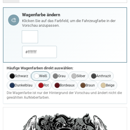
Wagenfarbe ändern
🎨
Klicken Sie auf das Farbfeld, um die Fahrzeugfarbe in der
Vorschau anzupassen.
Häufige Wagenfarben direkt auswählen:
Schwarz
Weiß
Grau
Silber
Anthrazit
Dunkelblau
Rot
Bordeaux
Braun
Beige
Die Wagenfarbe ist nur der Hintergrund der Vorschau und ändert nicht die
gewählten Aufkleberfarben.