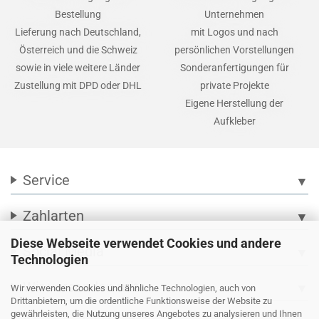
Bestellung
Unternehmen
Lieferung nach Deutschland,
mit Logos und nach
Österreich und die Schweiz
persönlichen Vorstellungen
sowie in viele weitere Länder
Sonderanfertigungen für
Zustellung mit DPD oder DHL
private Projekte
Eigene Herstellung der
Aufkleber
Service
▼
Zahlarten
▼
Diese Webseite verwendet Cookies und andere
Social Media
▼
Technologien
Wir versenden mit
▼
Wir verwenden Cookies und ähnliche Technologien, auch von
Drittanbietern, um die ordentliche Funktionsweise der Website zu
gewährleisten, die Nutzung unseres Angebotes zu analysieren und Ihnen