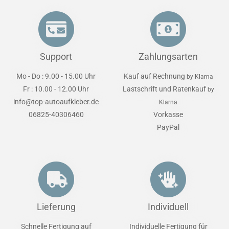
Support
Zahlungsarten
Mo - Do : 9.00 - 15.00 Uhr
Kauf auf Rechnung
by Klarna
Fr : 10.00 - 12.00 Uhr
Lastschrift und Ratenkauf
by
info@top-autoaufkleber.de
Klarna
06825-40306460
Vorkasse
PayPal
Lieferung
Individuell
Schnelle Fertigung auf
Individuelle Fertigung für