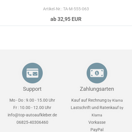
Artikel‑Nr.: TA-M-555-063
ab 32,95 EUR
Support
Zahlungsarten
Mo - Do : 9.00 - 15.00 Uhr
Kauf auf Rechnung
by Klarna
Fr : 10.00 - 12.00 Uhr
Lastschrift und Ratenkauf
by
info@top-autoaufkleber.de
Klarna
06825-40306460
Vorkasse
PayPal