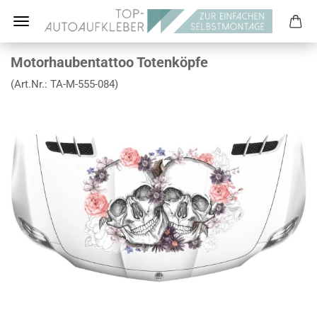
Motorhaubentattoo Totenköpfe
(Art.Nr.:
TA-M-555-084
)