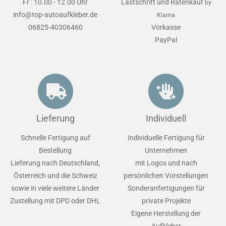
Fr : 10.00 - 12.00 Uhr
Lastschrift und Ratenkauf
by
info@top-autoaufkleber.de
Klarna
06825-40306460
Vorkasse
PayPal
Lieferung
Individuell
Schnelle Fertigung auf
Individuelle Fertigung für
Bestellung
Unternehmen
Lieferung nach Deutschland,
mit Logos und nach
Österreich und die Schweiz
persönlichen Vorstellungen
sowie in viele weitere Länder
Sonderanfertigungen für
Zustellung mit DPD oder DHL
private Projekte
Eigene Herstellung der