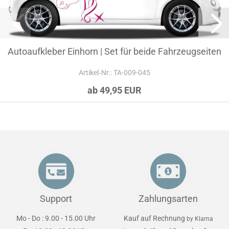
Autoaufkleber Einhorn | Set für beide Fahrzeugseiten
Artikel‑Nr.: TA-009-045
ab 49,95 EUR
Support
Zahlungsarten
Mo - Do : 9.00 - 15.00 Uhr
Kauf auf Rechnung
by Klarna