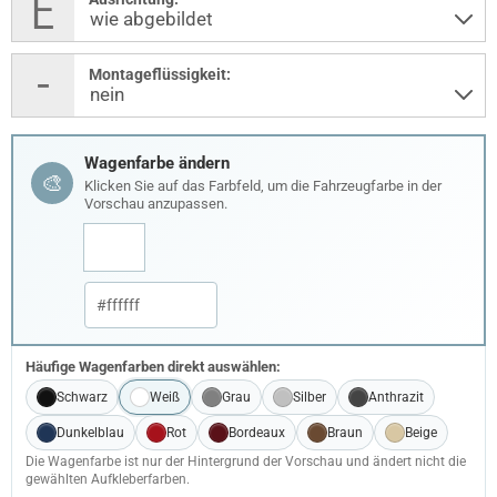
Montageflüssigkeit:
Wagenfarbe ändern
🎨
Klicken Sie auf das Farbfeld, um die Fahrzeugfarbe in der
Vorschau anzupassen.
Häufige Wagenfarben direkt auswählen:
Schwarz
Weiß
Grau
Silber
Anthrazit
Dunkelblau
Rot
Bordeaux
Braun
Beige
Die Wagenfarbe ist nur der Hintergrund der Vorschau und ändert nicht die
gewählten Aufkleberfarben.