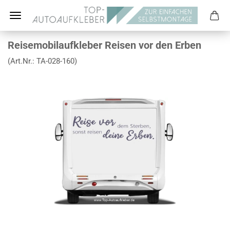
Reisemobilaufkleber Reisen vor den Erben
(Art.Nr.:
TA-028-160
)