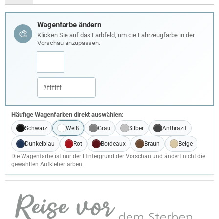
Wagenfarbe ändern
🎨
Klicken Sie auf das Farbfeld, um die Fahrzeugfarbe in der
Vorschau anzupassen.
Häufige Wagenfarben direkt auswählen:
Schwarz
Weiß
Grau
Silber
Anthrazit
Dunkelblau
Rot
Bordeaux
Braun
Beige
Die Wagenfarbe ist nur der Hintergrund der Vorschau und ändert nicht die
gewählten Aufkleberfarben.