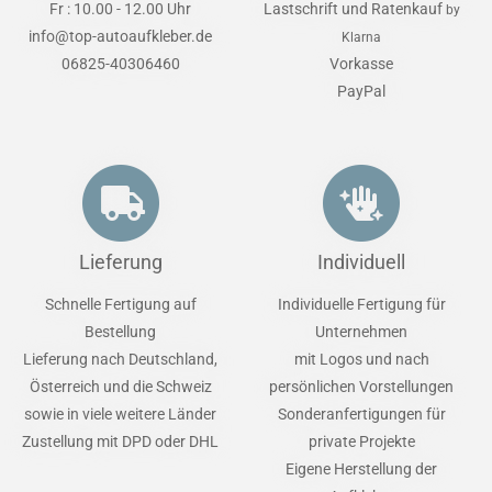
Fr : 10.00 - 12.00 Uhr
Lastschrift und Ratenkauf
by
info@top-autoaufkleber.de
Klarna
06825-40306460
Vorkasse
PayPal
Lieferung
Individuell
Schnelle Fertigung auf
Individuelle Fertigung für
Bestellung
Unternehmen
Lieferung nach Deutschland,
mit Logos und nach
Österreich und die Schweiz
persönlichen Vorstellungen
sowie in viele weitere Länder
Sonderanfertigungen für
Zustellung mit DPD oder DHL
private Projekte
Eigene Herstellung der