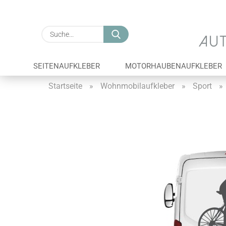
Suche...
SEITENAUFKLEBER
MOTORHAUBENAUFKLEBER
Startseite
»
Wohnmobilaufkleber
»
Sport
»