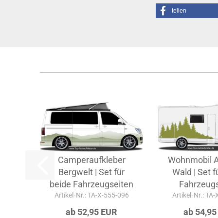
teilen
Camperaufkleber
Wohnmobil A
Bergwelt | Set für
Wald | Set f
beide Fahrzeugseiten
Fahrzeugs
Artikel‑Nr.: TA-X-555-096
Artikel‑Nr.: TA
ab 52,95 EUR
ab 54,95