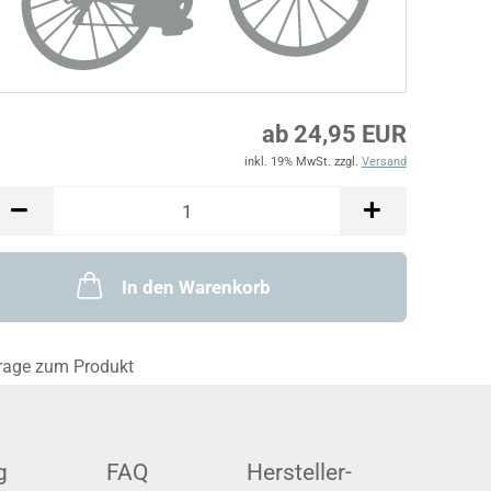
ab 24,95 EUR
inkl. 19% MwSt. zzgl.
Versand
In den Warenkorb
rage zum Produkt
g
FAQ
Hersteller-