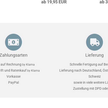
ab 19,95 EUR
ab 
Zahlungsarten
Lieferung
 auf Rechnung
Schnelle Fertigung auf Be
by Klarna
rift und Ratenkauf
Lieferung nach Deutschland, Öst
by Klarna
Vorkasse
Schweiz
PayPal
sowie in viele weitere 
Zustellung mit DPD od