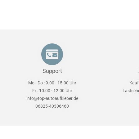
Support
Mo - Do : 9.00 - 15.00 Uhr
Kauf
Fr : 10.00 - 12.00 Uhr
Lastsch
info@top-autoaufkleber.de
06825-40306460