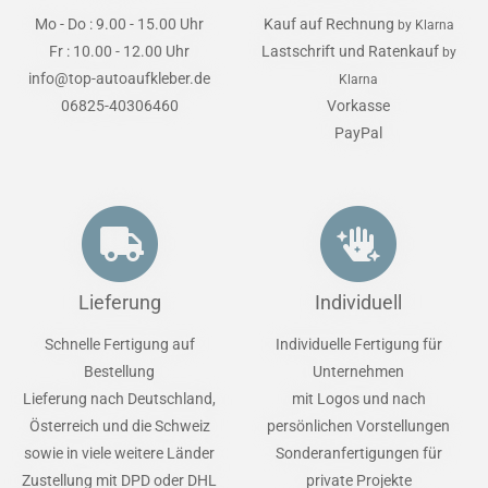
Mo - Do : 9.00 - 15.00 Uhr
Kauf auf Rechnung
by Klarna
Fr : 10.00 - 12.00 Uhr
Lastschrift und Ratenkauf
by
info@top-autoaufkleber.de
Klarna
06825-40306460
Vorkasse
PayPal
Lieferung
Individuell
Schnelle Fertigung auf
Individuelle Fertigung für
Bestellung
Unternehmen
Lieferung nach Deutschland,
mit Logos und nach
Österreich und die Schweiz
persönlichen Vorstellungen
sowie in viele weitere Länder
Sonderanfertigungen für
Zustellung mit DPD oder DHL
private Projekte