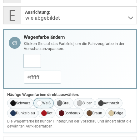
Ausrichtung:
Wagenfarbe ändern
🎨
Klicken Sie auf das Farbfeld, um die Fahrzeugfarbe in der
Vorschau anzupassen.
Häufige Wagenfarben direkt auswählen:
Schwarz
Weiß
Grau
Silber
Anthrazit
Dunkelblau
Rot
Bordeaux
Braun
Beige
Die Wagenfarbe ist nur der Hintergrund der Vorschau und ändert nicht die
gewählten Aufkleberfarben.