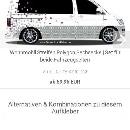
Wohnmobil Streifen Polygon Sechsecke | Set für
beide Fahrzeugseiten
Artikel‑Nr.: TA-X-051-018
ab 59,95 EUR
Alternativen & Kombinationen zu diesem
Aufkleber