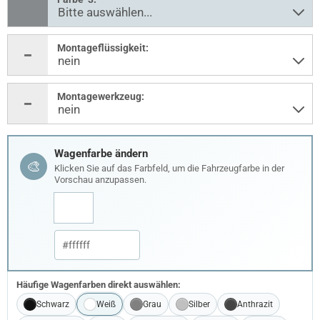
Montageflüssigkeit:
Montagewerkzeug:
Wagenfarbe ändern
🎨
Klicken Sie auf das Farbfeld, um die Fahrzeugfarbe in der
Vorschau anzupassen.
Häufige Wagenfarben direkt auswählen:
Schwarz
Weiß
Grau
Silber
Anthrazit