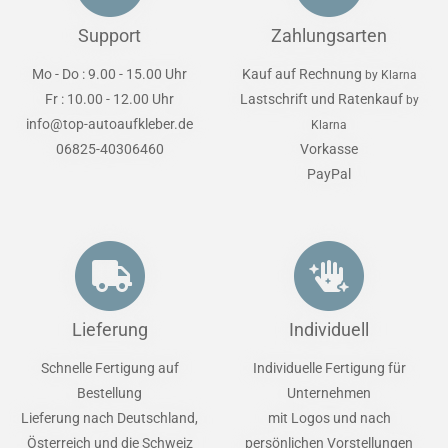
Support
Zahlungsarten
Mo - Do : 9.00 - 15.00 Uhr
Kauf auf Rechnung
by Klarna
Fr : 10.00 - 12.00 Uhr
Lastschrift und Ratenkauf
by
info@top-autoaufkleber.de
Klarna
06825-40306460
Vorkasse
PayPal
Lieferung
Individuell
Schnelle Fertigung auf
Individuelle Fertigung für
Bestellung
Unternehmen
Lieferung nach Deutschland,
mit Logos und nach
Österreich und die Schweiz
persönlichen Vorstellungen