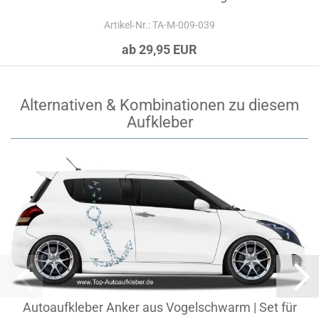
Artikel‑Nr.: TA-M-009-039
ab 29,95 EUR
Alternativen & Kombinationen zu diesem
Aufkleber
Autoaufkleber Anker aus Vogelschwarm | Set für