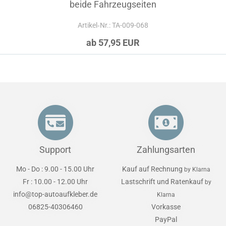
beide Fahrzeugseiten
Artikel‑Nr.: TA-009-068
ab 57,95 EUR
Support
Zahlungsarten
Mo - Do : 9.00 - 15.00 Uhr
Kauf auf Rechnung
by Klarna
Fr : 10.00 - 12.00 Uhr
Lastschrift und Ratenkauf
by
info@top-autoaufkleber.de
Klarna
06825-40306460
Vorkasse
PayPal