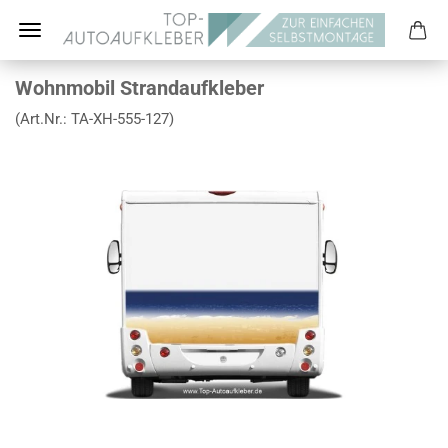
Wohnmobil Strandaufkleber
(Art.Nr.:
TA-XH-555-127
)