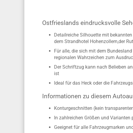
Ostfrieslands eindrucksvolle Seh
Detailreiche Silhouette mit bekannt
dem Strandhotel Hohenzollern,der Rut
Für alle, die sich mit dem Bundesland 
regionalen Wahrzeichen zum Ausdruc
Der Schriftzug kann nach Belieben an
ist
Ideal für das Heck oder die Fahrzeu
Informationen zu diesem Autoau
Konturgeschnitten (kein transparente
In zahlreichen Größen und Varianten 
Geeignet für alle Fahrzeugmarken un