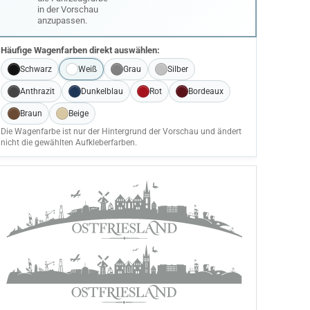
in der Vorschau
anzupassen.
Häufige Wagenfarben direkt auswählen:
Schwarz
Weiß
Grau
Silber
Anthrazit
Dunkelblau
Rot
Bordeaux
Braun
Beige
Die Wagenfarbe ist nur der Hintergrund der Vorschau und ändert
nicht die gewählten Aufkleberfarben.