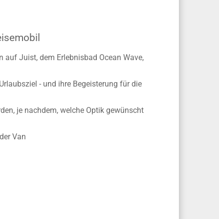
eisemobil
n auf Juist, dem Erlebnisbad Ocean Wave,
rlaubsziel - und ihre Begeisterung für die
erden, je nachdem, welche Optik gewünscht
oder Van