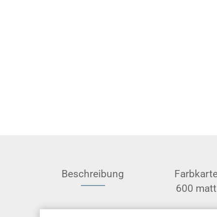
Beschreibung
Farbkart
600 matt