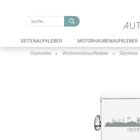
Suche...
SEITENAUFKLEBER
MOTORHAUBENAUFKLEBER
Startseite
»
Wohnmobilaufkleber
»
Skylines