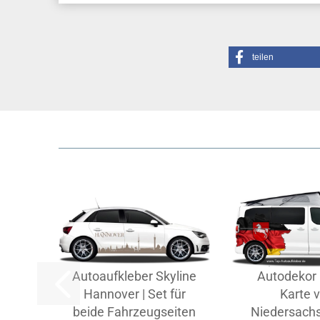
teilen
Autoaufkleber Skyline
Autodekor 
Hannover | Set für
Karte 
beide Fahrzeugseiten
Niedersachs