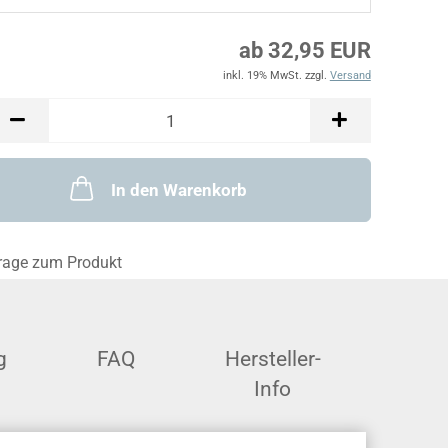
ab 32,95 EUR
inkl. 19% MwSt. zzgl.
Versand
In den Warenkorb
rage zum Produkt
g
FAQ
Hersteller-
Info