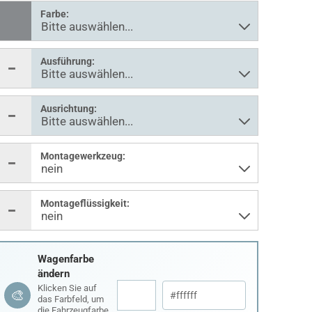
Farbe:
Ausführung:
Ausrichtung:
Montagewerkzeug:
Montageflüssigkeit:
Wagenfarbe
ändern
Klicken Sie auf
🎨
das Farbfeld, um
die Fahrzeugfarbe