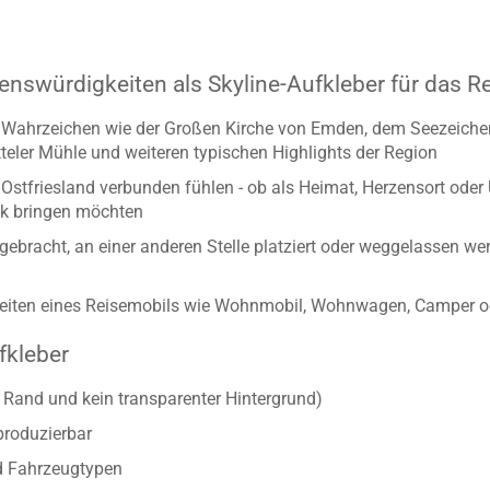
enswürdigkeiten als Skyline-Aufkleber für das R
en Wahrzeichen wie der Großen Kirche von Emden, dem Seezeiche
teler Mühle und weiteren typischen Highlights der Region
Ostfriesland verbunden fühlen - ob als Heimat, Herzensort oder U
k bringen möchten
gebracht, an einer anderen Stelle platziert oder weggelassen w
gseiten eines Reisemobils wie Wohnmobil, Wohnwagen, Camper 
fkleber
r Rand und kein transparenter Hintergrund)
produzierbar
d Fahrzeugtypen