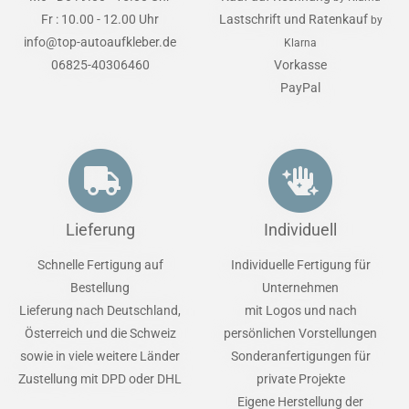
Fr : 10.00 - 12.00 Uhr
Lastschrift und Ratenkauf
by
info@top-autoaufkleber.de
Klarna
06825-40306460
Vorkasse
PayPal
Lieferung
Individuell
Schnelle Fertigung auf
Individuelle Fertigung für
Bestellung
Unternehmen
Lieferung nach Deutschland,
mit Logos und nach
Österreich und die Schweiz
persönlichen Vorstellungen
sowie in viele weitere Länder
Sonderanfertigungen für
Zustellung mit DPD oder DHL
private Projekte
Eigene Herstellung der