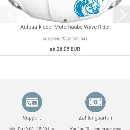
Autoaufkleber Motorhaube Wave Rider
Artikel‑Nr.: TA-M-009-041
ab 26,95 EUR
Support
Zahlungsarten
Mo - Do : 9.00 - 15.00 Uhr
Kauf auf Rechnung
by Klarna