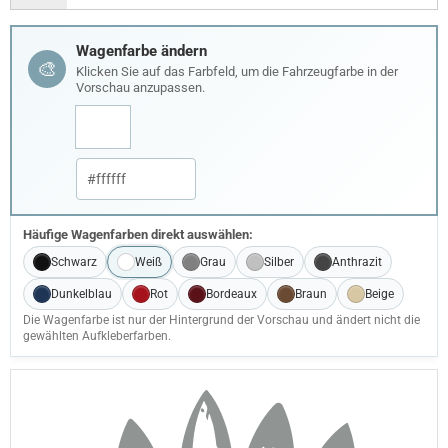
Wagenfarbe ändern
🎨
Klicken Sie auf das Farbfeld, um die Fahrzeugfarbe in der
Vorschau anzupassen.
Häufige Wagenfarben direkt auswählen:
Schwarz
Weiß
Grau
Silber
Anthrazit
Dunkelblau
Rot
Bordeaux
Braun
Beige
Die Wagenfarbe ist nur der Hintergrund der Vorschau und ändert nicht die
gewählten Aufkleberfarben.