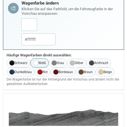
Wagenfarbe ändern
🎨
Klicken Sie auf das Farbfeld, um die Fahrzeugfarbe in der
Vorschau anzupassen.
Häufige Wagenfarben direkt auswählen:
Schwarz
Weiß
Grau
Silber
Anthrazit
Dunkelblau
Rot
Bordeaux
Braun
Beige
Die Wagenfarbe ist nur der Hintergrund der Vorschau und ändert nicht die
gewählten Aufkleberfarben.