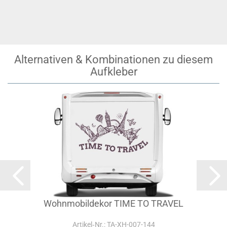
Alternativen & Kombinationen zu diesem
Aufkleber
Wohnmobildekor TIME TO TRAVEL
Artikel‑Nr.: TA-XH-007-144