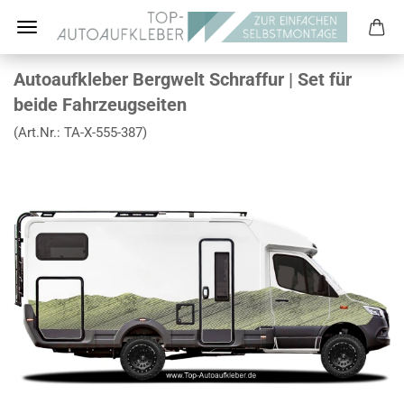
Autoaufkleber Bergwelt Schraffur | Set für
beide Fahrzeugseiten
(Art.Nr.:
TA-X-555-387
)