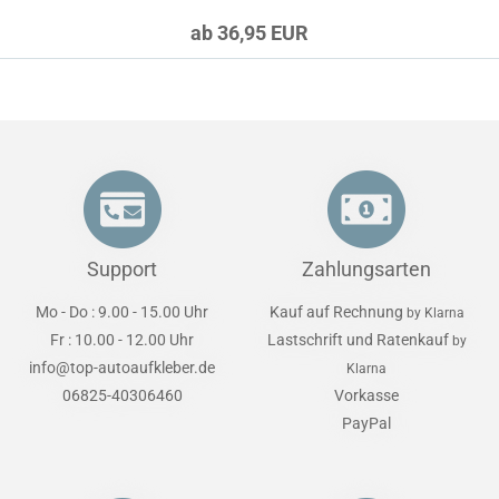
ab 36,95 EUR
Support
Zahlungsarten
Mo - Do : 9.00 - 15.00 Uhr
Kauf auf Rechnung
by Klarna
Fr : 10.00 - 12.00 Uhr
Lastschrift und Ratenkauf
by
info@top-autoaufkleber.de
Klarna
06825-40306460
Vorkasse
PayPal