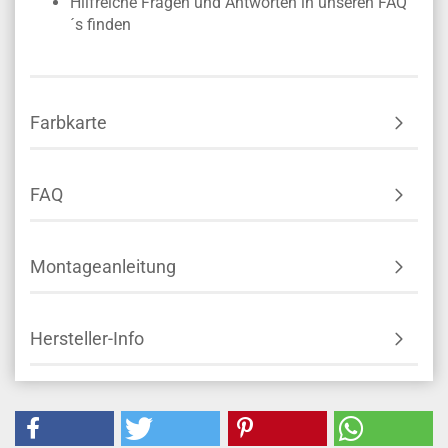
Hilfreiche Fragen und Antworten in unseren FAQ
´s finden
Farbkarte
FAQ
Montageanleitung
Hersteller-Info