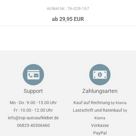
Artikel‑Nr.: TA-028-167
ab 29,95 EUR
Support
Zahlungsarten
Mo - Do : 9.00 - 15.00 Uhr
Kauf auf Rechnung
by Klarna
Fr : 10.00 - 12.00 Uhr
Lastschrift und Ratenkauf
by
info@top-autoaufkleber.de
Klarna
06825-40306460
Vorkasse
PayPal