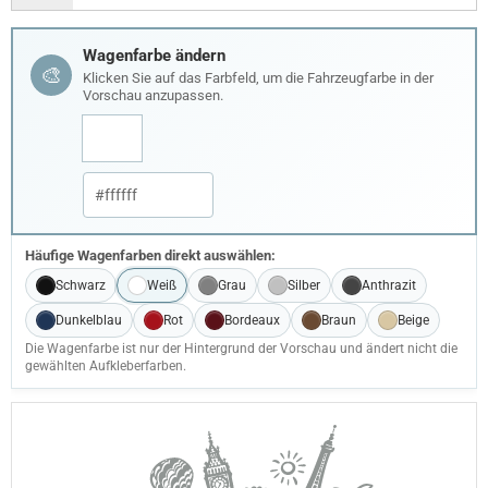
Wagenfarbe ändern
🎨
Klicken Sie auf das Farbfeld, um die Fahrzeugfarbe in der
Vorschau anzupassen.
Häufige Wagenfarben direkt auswählen:
Schwarz
Weiß
Grau
Silber
Anthrazit
Dunkelblau
Rot
Bordeaux
Braun
Beige
Die Wagenfarbe ist nur der Hintergrund der Vorschau und ändert nicht die
gewählten Aufkleberfarben.