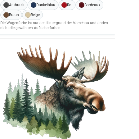
Anthrazit
Dunkelblau
Rot
Bordeaux
Braun
Beige
Die Wagenfarbe ist nur der Hintergrund der Vorschau und ändert
nicht die gewählten Aufkleberfarben.