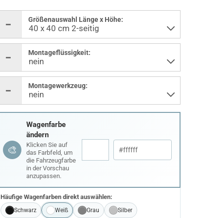
Größenauswahl Länge x Höhe:
Montageflüssigkeit:
Montagewerkzeug:
Wagenfarbe
ändern
Klicken Sie auf
🎨
das Farbfeld, um
die Fahrzeugfarbe
in der Vorschau
anzupassen.
Häufige Wagenfarben direkt auswählen:
Schwarz
Weiß
Grau
Silber