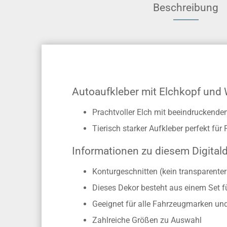
Beschreibung
Autoaufkleber mit Elchkopf und
Prachtvoller Elch mit beeindruckend
Tierisch starker Aufkleber perfekt 
Informationen zu diesem Digital
Konturgeschnitten (kein transparente
Dieses Dekor besteht aus einem Set f
Geeignet für alle Fahrzeugmarken un
Zahlreiche Größen zu Auswahl