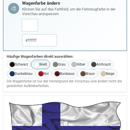
Wagenfarbe ändern
🎨
Klicken Sie auf das Farbfeld, um die Fahrzeugfarbe in der
Vorschau anzupassen.
Häufige Wagenfarben direkt auswählen:
Schwarz
Weiß
Grau
Silber
Anthrazit
Dunkelblau
Rot
Bordeaux
Braun
Beige
Die Wagenfarbe ist nur der Hintergrund der Vorschau und ändert nicht die
gewählten Aufkleberfarben.