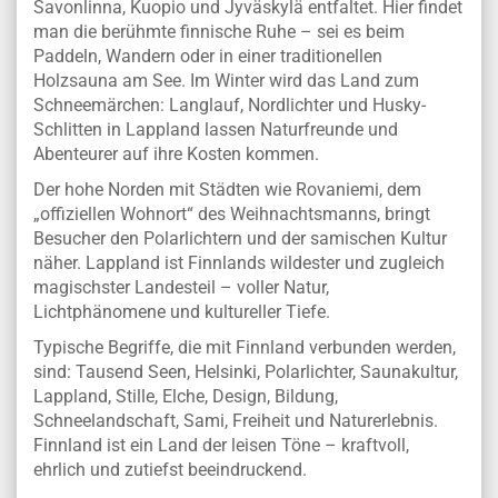
Savonlinna, Kuopio und Jyväskylä entfaltet. Hier findet
man die berühmte finnische Ruhe – sei es beim
Paddeln, Wandern oder in einer traditionellen
Holzsauna am See. Im Winter wird das Land zum
Schneemärchen: Langlauf, Nordlichter und Husky-
Schlitten in Lappland lassen Naturfreunde und
Abenteurer auf ihre Kosten kommen.
Der hohe Norden mit Städten wie Rovaniemi, dem
„offiziellen Wohnort“ des Weihnachtsmanns, bringt
Besucher den Polarlichtern und der samischen Kultur
näher. Lappland ist Finnlands wildester und zugleich
magischster Landesteil – voller Natur,
Lichtphänomene und kultureller Tiefe.
Typische Begriffe, die mit Finnland verbunden werden,
sind: Tausend Seen, Helsinki, Polarlichter, Saunakultur,
Lappland, Stille, Elche, Design, Bildung,
Schneelandschaft, Sami, Freiheit und Naturerlebnis.
Finnland ist ein Land der leisen Töne – kraftvoll,
ehrlich und zutiefst beeindruckend.