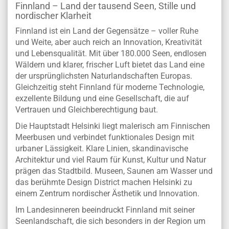
Finnland – Land der tausend Seen, Stille und
nordischer Klarheit
Finnland ist ein Land der Gegensätze – voller Ruhe
und Weite, aber auch reich an Innovation, Kreativität
und Lebensqualität. Mit über 180.000 Seen, endlosen
Wäldern und klarer, frischer Luft bietet das Land eine
der ursprünglichsten Naturlandschaften Europas.
Gleichzeitig steht Finnland für moderne Technologie,
exzellente Bildung und eine Gesellschaft, die auf
Vertrauen und Gleichberechtigung baut.
Die Hauptstadt Helsinki liegt malerisch am Finnischen
Meerbusen und verbindet funktionales Design mit
urbaner Lässigkeit. Klare Linien, skandinavische
Architektur und viel Raum für Kunst, Kultur und Natur
prägen das Stadtbild. Museen, Saunen am Wasser und
das berühmte Design District machen Helsinki zu
einem Zentrum nordischer Ästhetik und Innovation.
Im Landesinneren beeindruckt Finnland mit seiner
Seenlandschaft, die sich besonders in der Region um