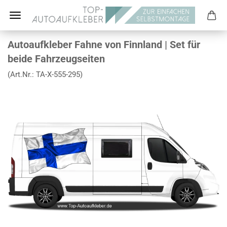
Autoaufkleber Fahne von Finnland | Set für
beide Fahrzeugseiten
(Art.Nr.:
TA-X-555-295
)