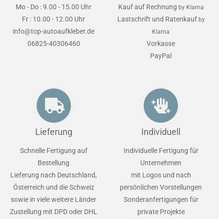
Mo - Do : 9.00 - 15.00 Uhr
Kauf auf Rechnung
by Klarna
Fr : 10.00 - 12.00 Uhr
Lastschrift und Ratenkauf
by
info@top-autoaufkleber.de
Klarna
06825-40306460
Vorkasse
PayPal
Lieferung
Individuell
Schnelle Fertigung auf
Individuelle Fertigung für
Bestellung
Unternehmen
Lieferung nach Deutschland,
mit Logos und nach
Österreich und die Schweiz
persönlichen Vorstellungen
sowie in viele weitere Länder
Sonderanfertigungen für
Zustellung mit DPD oder DHL
private Projekte