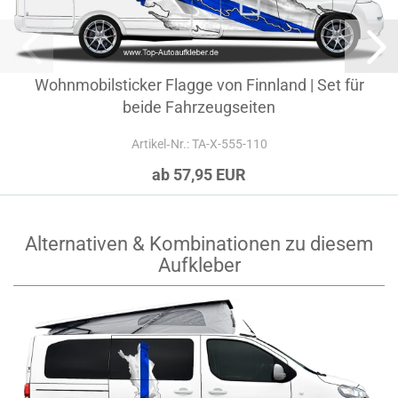
Wohnmobilsticker Flagge von Finnland | Set für
beide Fahrzeugseiten
Artikel‑Nr.: TA-X-555-110
ab 57,95 EUR
Alternativen & Kombinationen zu diesem
Aufkleber