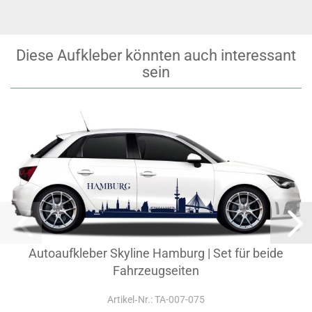
Diese Aufkleber könnten auch interessant
sein
Autoaufkleber Skyline Hamburg | Set für beide
Fahrzeugseiten
Artikel‑Nr.: TA-007-075