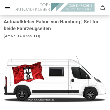
Autoaufkleber Fahne von Hamburg | Set für
beide Fahrzeugseiten
(Art.Nr.:
TA-X-555-333
)