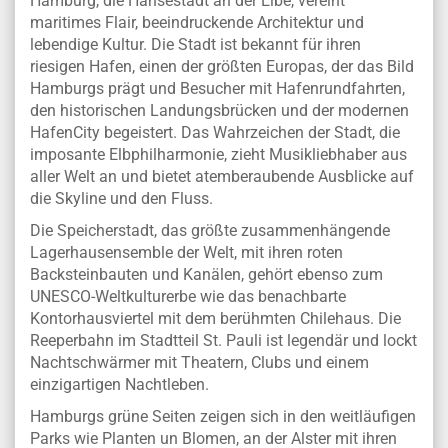
Hamburg, die Hansestadt an der Elbe, vereint
maritimes Flair, beeindruckende Architektur und
lebendige Kultur. Die Stadt ist bekannt für ihren
riesigen Hafen, einen der größten Europas, der das Bild
Hamburgs prägt und Besucher mit Hafenrundfahrten,
den historischen Landungsbrücken und der modernen
HafenCity begeistert. Das Wahrzeichen der Stadt, die
imposante Elbphilharmonie, zieht Musikliebhaber aus
aller Welt an und bietet atemberaubende Ausblicke auf
die Skyline und den Fluss.
Die Speicherstadt, das größte zusammenhängende
Lagerhausensemble der Welt, mit ihren roten
Backsteinbauten und Kanälen, gehört ebenso zum
UNESCO-Weltkulturerbe wie das benachbarte
Kontorhausviertel mit dem berühmten Chilehaus. Die
Reeperbahn im Stadtteil St. Pauli ist legendär und lockt
Nachtschwärmer mit Theatern, Clubs und einem
einzigartigen Nachtleben.
Hamburgs grüne Seiten zeigen sich in den weitläufigen
Parks wie Planten un Blomen, an der Alster mit ihren