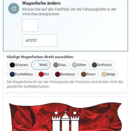
Wagenfarbe ändern
🎨
Klicken Sie auf das Farbfeld, um die Fahrzeugfarbe in der
Vorschau anzupassen.
Häufige Wagenfarben direkt auswählen:
Schwarz
Weiß
Grau
Silber
Anthrazit
Dunkelblau
Rot
Bordeaux
Braun
Beige
Die Wagenfarbe ist nur der Hintergrund der Vorschau und ändert nicht die
gewählten Aufkleberfarben.