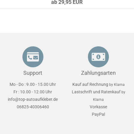
ab 29,95 EUR
Support
Zahlungsarten
Mo - Do : 9.00 - 15.00 Uhr
Kauf auf Rechnung
by Klarna
Fr : 10.00 - 12.00 Uhr
Lastschrift und Ratenkauf
by
info@top-autoaufkleber.de
Klarna
06825-40306460
Vorkasse
PayPal