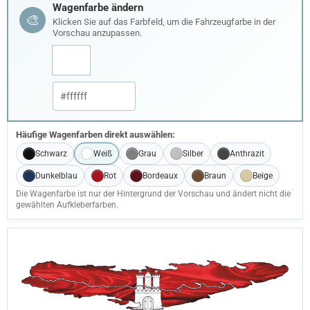
Wagenfarbe ändern
🎨
Klicken Sie auf das Farbfeld, um die Fahrzeugfarbe in der
Vorschau anzupassen.
Häufige Wagenfarben direkt auswählen:
Schwarz
Weiß
Grau
Silber
Anthrazit
Dunkelblau
Rot
Bordeaux
Braun
Beige
Die Wagenfarbe ist nur der Hintergrund der Vorschau und ändert nicht die
gewählten Aufkleberfarben.