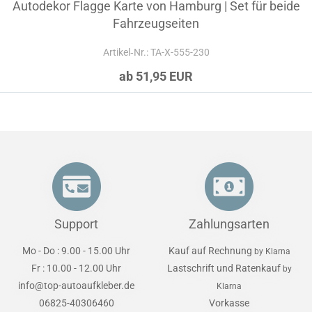
Autodekor Flagge Karte von Hamburg | Set für beide
Fahrzeugseiten
Artikel‑Nr.: TA-X-555-230
ab 51,95 EUR
Support
Zahlungsarten
Mo - Do : 9.00 - 15.00 Uhr
Kauf auf Rechnung
by Klarna
Fr : 10.00 - 12.00 Uhr
Lastschrift und Ratenkauf
by
info@top-autoaufkleber.de
Klarna
06825-40306460
Vorkasse