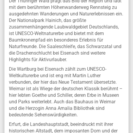
Der Thüringer Wald prägt das Bild der Region und lädt
mit dem berühmten Höhenwanderweg Rennsteig zu
ausgedehnten Wanderungen und Naturerlebnissen ein.
Der Nationalpark Hainich, das größte
zusammenhängende Laubwaldgebiet Deutschlands,
ist UNESCO-Weltnaturerbe und bietet mit dem
Baumkronenpfad ein besonderes Erlebnis für
Naturfreunde. Die Saaleschleife, das Schwarzatal und
die Drachenschlucht bei Eisenach sind weitere
Highlights für Aktivurlauber.
Die Wartburg bei Eisenach zählt zum UNESCO-
Weltkulturerbe und ist eng mit Martin Luther
verbunden, der hier das Neue Testament übersetzte.
Weimar ist als Wiege der deutschen Klassik berühmt –
hier lebten Goethe und Schiller, deren Erbe in Museen
und Parks weiterlebt. Auch das Bauhaus in Weimar
und die Herzogin Anna Amalia Bibliothek sind
bedeutende Sehenswürdigkeiten.
Erfurt, die Landeshauptstadt, beeindruckt mit ihrer
historischen Altstadt, dem imposanten Dom und der