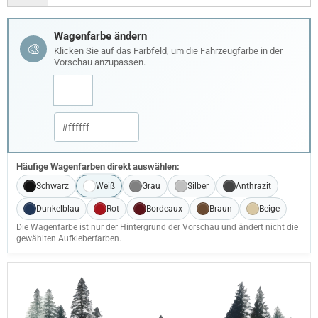
Wagenfarbe ändern
🎨
Klicken Sie auf das Farbfeld, um die Fahrzeugfarbe in der
Vorschau anzupassen.
Häufige Wagenfarben direkt auswählen:
Schwarz
Weiß
Grau
Silber
Anthrazit
Dunkelblau
Rot
Bordeaux
Braun
Beige
Die Wagenfarbe ist nur der Hintergrund der Vorschau und ändert nicht die
gewählten Aufkleberfarben.