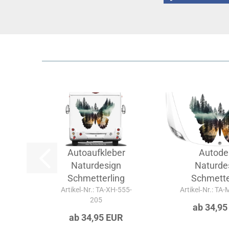
Autoaufkleber
Autode
Naturdesign
Naturde
Schmetterling
Schmette
Artikel‑Nr.: TA-XH-555-
Artikel‑Nr.: TA
205
ab 34,95
ab 34,95 EUR