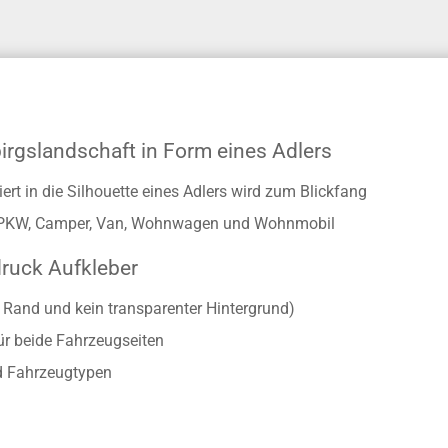
irgslandschaft in Form eines Adlers
ert in die Silhouette eines Adlers wird zum Blickfang
ür PKW, Camper, Van, Wohnwagen und Wohnmobil
druck Aufkleber
r Rand und kein transparenter Hintergrund)
ür beide Fahrzeugseiten
d Fahrzeugtypen