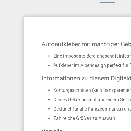
Autoaufkleber mit mächtiger Geb
Eine imposante Berglandschaft integri
Aufkleber im Alpendesign perfekt f
Informationen zu diesem Digital
Konturgeschnitten (kein transparente
Dieses Dekor besteht aus einem Set f
Geeignet für alle Fahrzeugmarken un
Zahlreiche Größen zu Auswahl