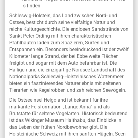
´s finden
Schleswig-Holstein, das Land zwischen Nord- und
Ostsee, besticht durch seine vielfältige Natur und
reiche Kulturgeschichte. Die endlosen Sandstrände von
Sankt Peter-Ording mit ihren charakteristischen
Pfahlbauten laden zum Spazieren, Surfen und
Entspannen ein. Besonders beeindruckend ist der zwölf
Kilometer lange Strand, der bei Ebbe weite Flächen
freigibt und sogar mit dem Auto befahrbar ist. Die
Halligen und die einzigartige Nordsee-Landschaft des
Nationalparks Schleswig-Holsteinisches Wattenmeer
bieten ein faszinierendes Naturerlebnis mit seltenen
Tierarten wie Kegelrobben und zahlreichen Seevögeln.
Die Ostseeinsel Helgoland ist bekannt für ihre
markante Felsformation „Lange Anna“ und als
Brutstätte für seltene Vogelarten. Historisch bedeutend
ist das Wikinger Museum Haithabu, das Einblicke in
das Leben der frühen Nordbewohner gibt. Die
Holsteinische Schweiz mit ihren sanften Hügeln, Seen