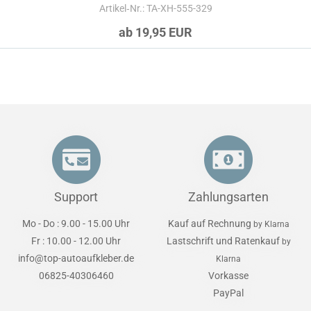
Artikel‑Nr.: TA-XH-555-329
ab 19,95 EUR
Support
Zahlungsarten
Mo - Do : 9.00 - 15.00 Uhr
Kauf auf Rechnung
by Klarna
Fr : 10.00 - 12.00 Uhr
Lastschrift und Ratenkauf
by
info@top-autoaufkleber.de
Klarna
06825-40306460
Vorkasse
PayPal