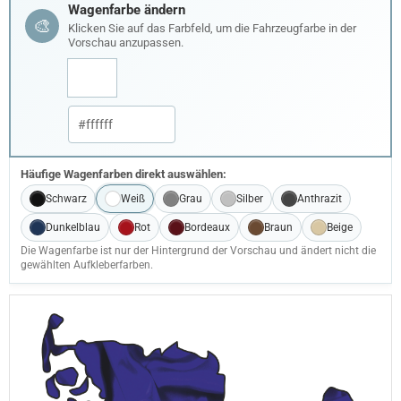
Wagenfarbe ändern
🎨
Klicken Sie auf das Farbfeld, um die Fahrzeugfarbe in der
Vorschau anzupassen.
Häufige Wagenfarben direkt auswählen:
Schwarz
Weiß
Grau
Silber
Anthrazit
Dunkelblau
Rot
Bordeaux
Braun
Beige
Die Wagenfarbe ist nur der Hintergrund der Vorschau und ändert nicht die
gewählten Aufkleberfarben.