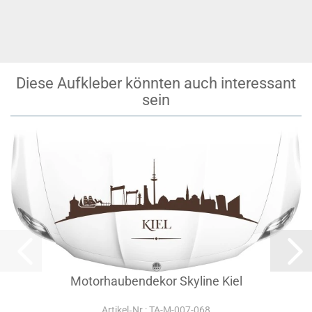
Diese Aufkleber könnten auch interessant
sein
Motorhaubendekor Skyline Kiel
Artikel‑Nr.: TA-M-007-068