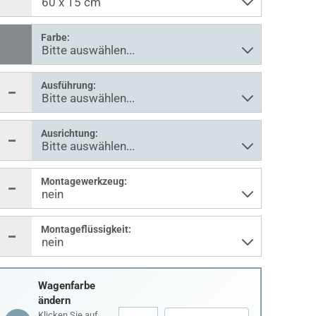
Farbe:
Ausführung:
Ausrichtung:
Montagewerkzeug:
Montageflüssigkeit:
Wagenfarbe
ändern
Klicken Sie auf