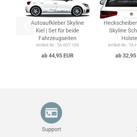
Autoaufkleber Skyline
Heckscheiben
Kiel | Set für beide
Skyline Sch
Fahrzeugseiten
Holste
Artikel‑Nr.: TA-007-109
Artikel‑Nr.: TA
ab 44,95 EUR
ab 32,95
Support