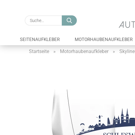
Suche...
SEITENAUFKLEBER
MOTORHAUBENAUFKLEBER
Startseite
»
Motorhaubenaufkleber
»
Skyline