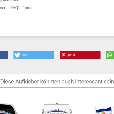
nseren FAQ´s finden
tweet
pin it
Diese Aufkleber könnten auch interessant sein