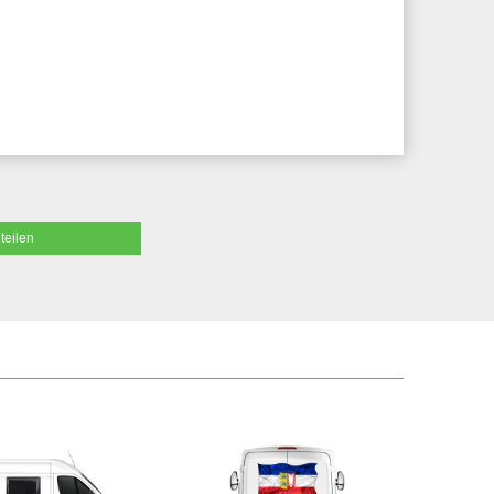
teilen