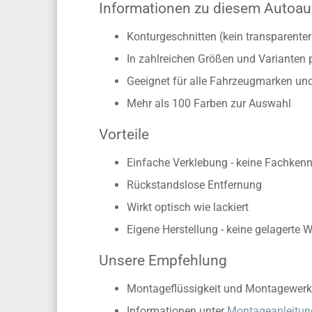
Informationen zu diesem Autoau
Konturgeschnitten (kein transparente
In zahlreichen Größen und Varianten 
Geeignet für alle Fahrzeugmarken un
Mehr als 100 Farben zur Auswahl
Vorteile
Einfache Verklebung - keine Fachkennt
Rückstandslose Entfernung
Wirkt optisch wie lackiert
Eigene Herstellung - keine gelagerte 
Unsere Empfehlung
Montageflüssigkeit und Montagewerk
Informationen unter
Montageanleitun