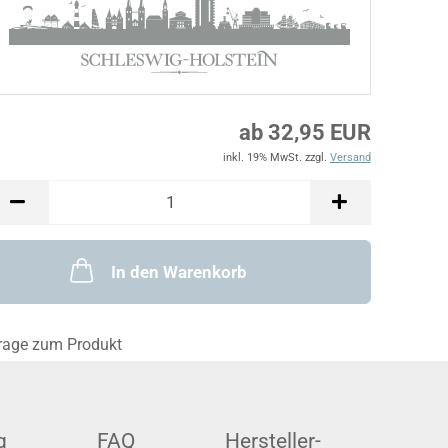
ab 32,95 EUR
inkl. 19% MwSt. zzgl.
Versand
In den Warenkorb
rage zum Produkt
g
FAQ
Hersteller-