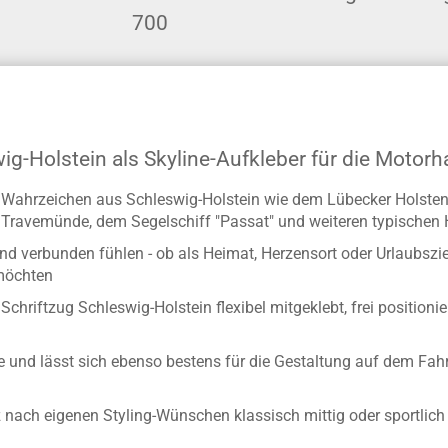
700
g-Holstein als Skyline-Aufkleber für die Motor
n Wahrzeichen aus Schleswig-Holstein wie dem Lübecker Holsten
Travemünde, dem Segelschiff "Passat" und weiteren typischen 
nd verbunden fühlen - ob als Heimat, Herzensort oder Urlaubsziel
möchten
hriftzug Schleswig-Holstein flexibel mitgeklebt, frei positioni
be und lässt sich ebenso bestens für die Gestaltung auf dem Fah
ach eigenen Styling-Wünschen klassisch mittig oder sportlich