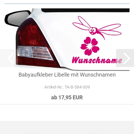
Babyaufkleber Libelle mit Wunschnamen
Artikel‑Nr.: TA-B-584-009
ab 17,95 EUR