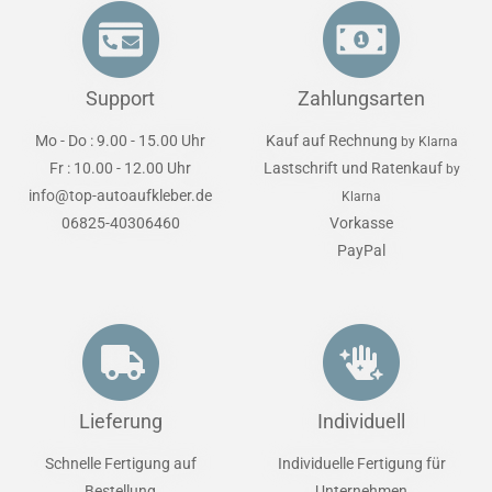
Support
Zahlungsarten
Mo - Do : 9.00 - 15.00 Uhr
Kauf auf Rechnung
by Klarna
Fr : 10.00 - 12.00 Uhr
Lastschrift und Ratenkauf
by
info@top-autoaufkleber.de
Klarna
06825-40306460
Vorkasse
PayPal
Lieferung
Individuell
Schnelle Fertigung auf
Individuelle Fertigung für
Bestellung
Unternehmen