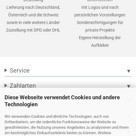
Lieferung nach Deutschland,
mit Logos und nach
Österreich und die Schweiz
persönlichen Vorstellungen
sowie in viele weitere Länder
Sonderanfertigungen für
Zustellung mit DPD oder DHL
private Projekte
Eigene Herstellung der
Aufkleber
Service
▼
Zahlarten
▼
Diese Webseite verwendet Cookies und andere
Social Media
▼
Technologien
Wir versenden mit
▼
Wir verwenden Cookies und ähnliche Technologien, auch von
Drittanbietern, um die ordentliche Funktionsweise der Website zu
gewährleisten, die Nutzung unseres Angebotes zu analysieren und Ihnen
Ihre persönliche Seite
▼
ein bestmögliches Einkaufserlebnis bieten zu können. Weitere