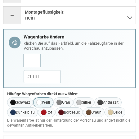
Montageflüssigkeit:
Wagenfarbe ändern
🎨
Klicken Sie auf das Farbfeld, um die Fahrzeugfarbe in der
Vorschau anzupassen.
Häufige Wagenfarben direkt auswählen:
Schwarz
Weiß
Grau
Silber
Anthrazit
Dunkelblau
Rot
Bordeaux
Braun
Beige
Die Wagenfarbe ist nur der Hintergrund der Vorschau und ändert nicht die
gewählten Aufkleberfarben.