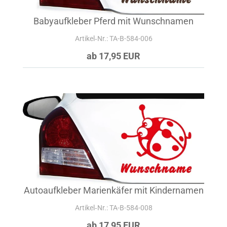
Babyaufkleber Pferd mit Wunschnamen
Artikel‑Nr.: TA-B-584-006
ab 17,95 EUR
Autoaufkleber Marienkäfer mit Kindernamen
Artikel‑Nr.: TA-B-584-008
ab 17,95 EUR