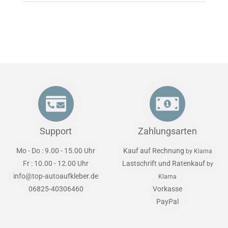
Support
Zahlungsarten
Mo - Do : 9.00 - 15.00 Uhr
Kauf auf Rechnung
by Klarna
Fr : 10.00 - 12.00 Uhr
Lastschrift und Ratenkauf
by
info@top-autoaufkleber.de
Klarna
06825-40306460
Vorkasse
PayPal