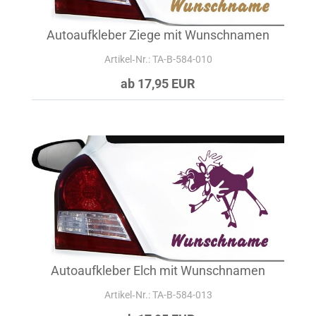
Autoaufkleber Ziege mit Wunschnamen
Artikel‑Nr.: TA-B-584-010
ab 17,95 EUR
Autoaufkleber Elch mit Wunschnamen
Artikel‑Nr.: TA-B-584-013