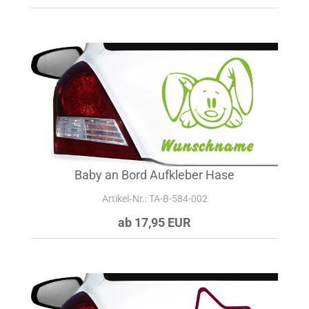
Baby an Bord Aufkleber Hase
Artikel‑Nr.: TA-B-584-002
ab 17,95 EUR