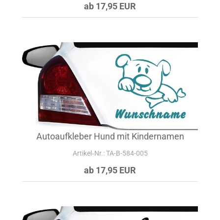
ab 17,95 EUR
Autoaufkleber Hund mit Kindernamen
Artikel‑Nr.: TA-B-584-005
ab 17,95 EUR