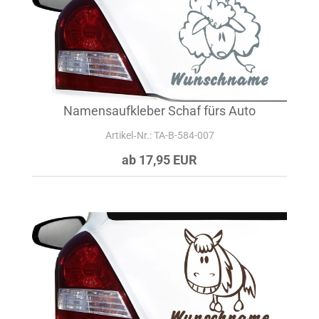
Namensaufkleber Schaf fürs Auto
Artikel‑Nr.: TA-B-584-007
ab 17,95 EUR