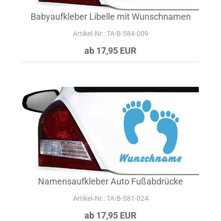
Babyaufkleber Libelle mit Wunschnamen
Artikel‑Nr.: TA-B-584-009
ab 17,95 EUR
Namensaufkleber Auto Fußabdrücke
Artikel‑Nr.: TA-B-581-024
ab 17,95 EUR