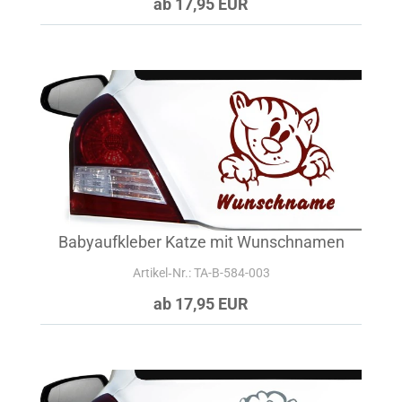
ab 17,95 EUR
Babyaufkleber Katze mit Wunschnamen
Artikel‑Nr.: TA-B-584-003
ab 17,95 EUR