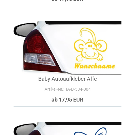
Baby Autoaufkleber Affe
Artikel‑Nr.: TA-B-584-004
ab 17,95 EUR