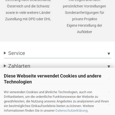
Österreich und die Schweiz
persönlichen Vorstellungen
sowie in viele weitere Länder
Sonderanfertigungen für
Zustellung mit DPD oder DHL
private Projekte
Eigene Herstellung der
Aufkleber
Service
▼
Zahlarten
▼
Diese Webseite verwendet Cookies und andere
Social Media
▼
Technologien
Wir versenden mit
▼
Wir verwenden Cookies und ähnliche Technologien, auch von
Drittanbietern, um die ordentliche Funktionsweise der Website zu
gewährleisten, die Nutzung unseres Angebotes zu analysieren und Ihnen
Ihre persönliche Seite
▼
ein bestmögliches Einkaufserlebnis bieten zu können. Weitere
Informationen finden Sie in unserer
Datenschutzerklärung
.