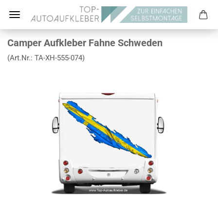
Camper Aufkleber Fahne Schweden
(Art.Nr.:
TA-XH-555-074
)