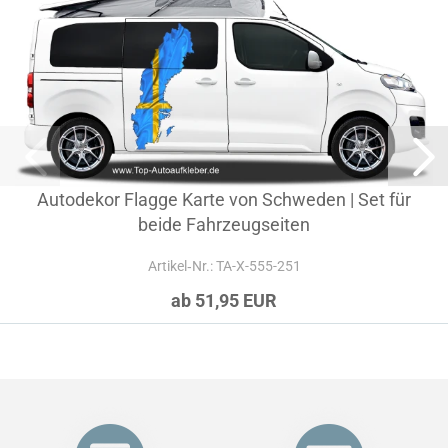
Autodekor Flagge Karte von Schweden | Set für
beide Fahrzeugseiten
Artikel‑Nr.: TA-X-555-251
ab 51,95 EUR