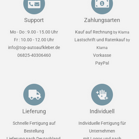
Support
Zahlungsarten
Mo - Do : 9.00 - 15.00 Uhr
Kauf auf Rechnung
by Klarna
Fr : 10.00 - 12.00 Uhr
Lastschrift und Ratenkauf
by
info@top-autoaufkleber.de
Klarna
06825-40306460
Vorkasse
PayPal
Lieferung
Individuell
Schnelle Fertigung auf
Individuelle Fertigung für
Bestellung
Unternehmen
Lieferung nach Deutschland,
mit Logos und nach