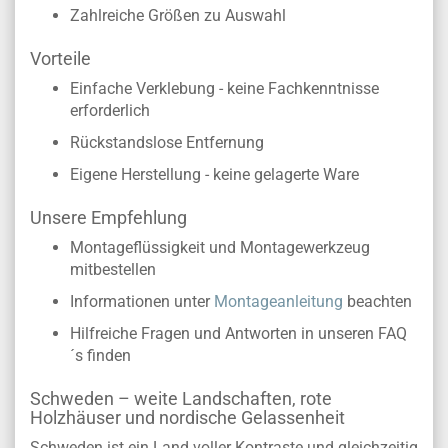
Zahlreiche Größen zu Auswahl
Vorteile
Einfache Verklebung - keine Fachkenntnisse
erforderlich
Rückstandslose Entfernung
Eigene Herstellung - keine gelagerte Ware
Unsere Empfehlung
Montageflüssigkeit und Montagewerkzeug
mitbestellen
Informationen unter
Montageanleitung
beachten
Hilfreiche Fragen und Antworten in unseren FAQ
´s finden
Schweden – weite Landschaften, rote
Holzhäuser und nordische Gelassenheit
Schweden ist ein Land voller Kontraste und gleichzeitig