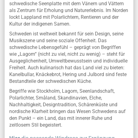
schwedische Seenplatte mit dem Vänern und Vättern
als Zentrum für Erholung und Naturerlebnis. Im Norden
lockt Lappland mit Polarlichtern, Rentieren und der
Kultur der indigenen Samen.
Schweden ist weltweit bekannt für sein Design, seine
Musikszene und seine soziale Offenheit. Das
schwedische Lebensgefühl – geprägt von Begriffen
wie „Lagom“ (nicht zu viel, nicht zu wenig) – steht für
Ausgeglichenheit, Umweltbewusstsein und individuelle
Freiheit. Auch kulinarisch hat das Land viel zu bieten:
Kanelbullar, Knäckebrot, Hering und Julbord sind feste
Bestandteile der schwedischen Küche.
Begriffe wie Stockholm, Lagom, Seenlandschaft,
Polarlichter, Småland, Skandinavien, Elche,
Nachhaltigkeit, Designtradition, Schärenküste und
nordische Klarheit bringen das Wesen Schwedens auf
den Punkt – ein Land, das mit innerer Ruhe und
zeitlosem Stil begeistert.