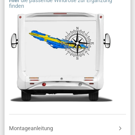
Hier
die passende Windrose zur Ergänzung
finden
Montageanleitung