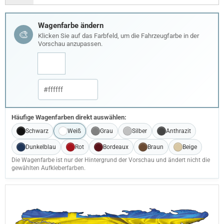
Wagenfarbe ändern
🎨
Klicken Sie auf das Farbfeld, um die Fahrzeugfarbe in der
Vorschau anzupassen.
Häufige Wagenfarben direkt auswählen:
Schwarz
Weiß
Grau
Silber
Anthrazit
Dunkelblau
Rot
Bordeaux
Braun
Beige
Die Wagenfarbe ist nur der Hintergrund der Vorschau und ändert nicht die
gewählten Aufkleberfarben.