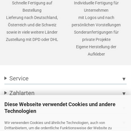
Schnelle Fertigung auf
Individuelle Fertigung für
Bestellung
Unternehmen
Lieferung nach Deutschland,
mit Logos und nach
Österreich und die Schweiz
persönlichen Vorstellungen
sowie in viele weitere Länder
Sonderanfertigungen für
Zustellung mit DPD oder DHL
private Projekte
Eigene Herstellung der
Aufkleber
Service
▼
Zahlarten
▼
Diese Webseite verwendet Cookies und andere
Social Media
▼
Technologien
Wir versenden mit
▼
Wir verwenden Cookies und ähnliche Technologien, auch von
Drittanbietern, um die ordentliche Funktionsweise der Website zu