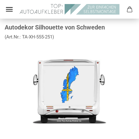
Autodekor Silhouette von Schweden
(Art.Nr.:
TA-XH-555-251
)