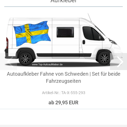
Aufkleber
Autoaufkleber Fahne von Schweden | Set für beide
Fahrzeugseiten
Artikel‑Nr.: TA-X-555-293
ab 29,95 EUR