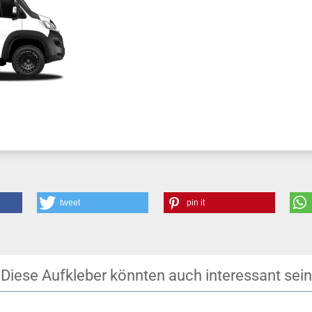
tweet
pin it
Diese Aufkleber könnten auch interessant sein