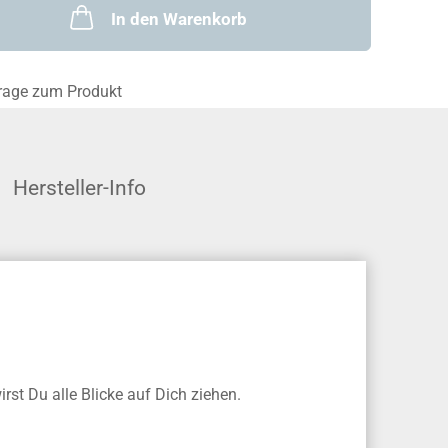
In den Warenkorb
rage zum Produkt
Hersteller-Info
st Du alle Blicke auf Dich ziehen.