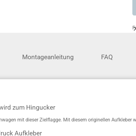
F
Montageanleitung
FAQ
 wird zum Hingucker
gen mit dieser Zielflagge. Mit diesem originellen Aufkleber wir
druck Aufkleber