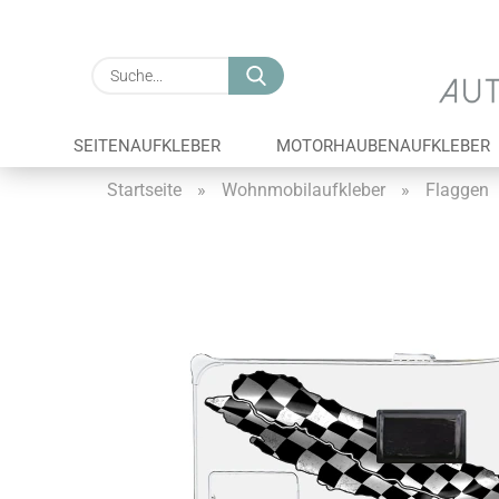
Suche...
SEITENAUFKLEBER
MOTORHAUBENAUFKLEBER
Startseite
»
Wohnmobilaufkleber
»
Flaggen