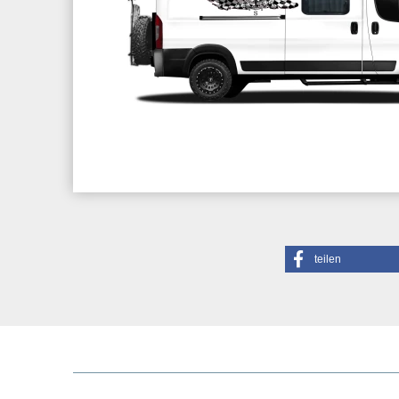
teilen