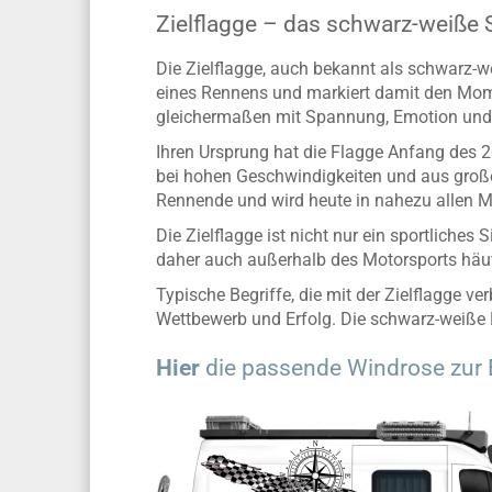
Zielflagge – das schwarz-weiße
Die Zielflagge, auch bekannt als schwarz-we
eines Rennens und markiert damit den Moment
gleichermaßen mit Spannung, Emotion und
Ihren Ursprung hat die Flagge Anfang des 2
bei hohen Geschwindigkeiten und aus großer 
Rennende und wird heute in nahezu allen Mo
Die Zielflagge ist nicht nur ein sportliche
daher auch außerhalb des Motorsports häuf
Typische Begriffe, die mit der Zielflagge ver
Wettbewerb und Erfolg. Die schwarz-weiße 
Hier
die passende Windrose zur 