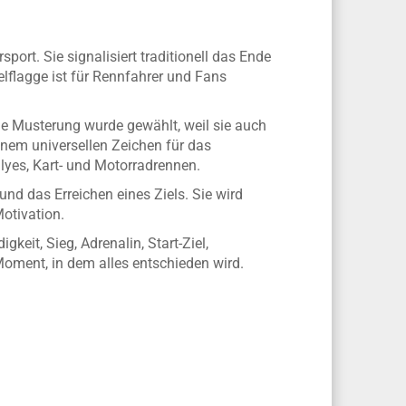
ort. Sie signalisiert traditionell das Ende
elflagge ist für Rennfahrer und Fans
ße Musterung wurde gewählt, weil sie auch
einem universellen Zeichen für das
lyes, Kart- und Motorradrennen.
und das Erreichen eines Ziels. Sie wird
otivation.
keit, Sieg, Adrenalin, Start-Ziel,
oment, in dem alles entschieden wird.