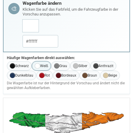
Wagenfarbe ändern
🎨
Klicken Sie auf das Farbfeld, um die Fahrzeugfarbe in der
Vorschau anzupassen.
Häufige Wagenfarben direkt auswählen:
Schwarz
Weiß
Grau
Silber
Anthrazit
Dunkelblau
Rot
Bordeaux
Braun
Beige
Die Wagenfarbe ist nur der Hintergrund der Vorschau und ändert nicht die
gewählten Aufkleberfarben.