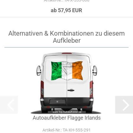
Artikel‑Nr.: TA-X-555-006
ab 57,95 EUR
Alternativen & Kombinationen zu diesem
Aufkleber
Autoaufkleber Flagge Irlands
Artikel‑Nr.: TA-XH-555-291