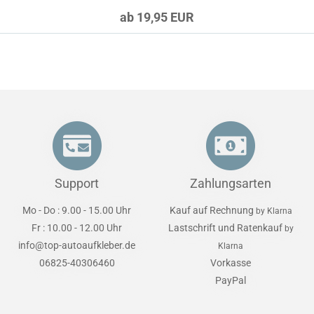
ab 19,95 EUR
Support
Zahlungsarten
Mo - Do : 9.00 - 15.00 Uhr
Kauf auf Rechnung
by Klarna
Fr : 10.00 - 12.00 Uhr
Lastschrift und Ratenkauf
by
info@top-autoaufkleber.de
Klarna
06825-40306460
Vorkasse
PayPal