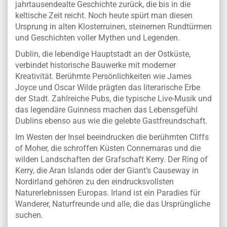
jahrtausendealte Geschichte zurück, die bis in die
keltische Zeit reicht. Noch heute spürt man diesen
Ursprung in alten Klosterruinen, steinernen Rundtürmen
und Geschichten voller Mythen und Legenden.
Dublin, die lebendige Hauptstadt an der Ostküste,
verbindet historische Bauwerke mit moderner
Kreativität. Berühmte Persönlichkeiten wie James
Joyce und Oscar Wilde prägten das literarische Erbe
der Stadt. Zahlreiche Pubs, die typische Live-Musik und
das legendäre Guinness machen das Lebensgefühl
Dublins ebenso aus wie die gelebte Gastfreundschaft.
Im Westen der Insel beeindrucken die berühmten Cliffs
of Moher, die schroffen Küsten Connemaras und die
wilden Landschaften der Grafschaft Kerry. Der Ring of
Kerry, die Aran Islands oder der Giant’s Causeway in
Nordirland gehören zu den eindrucksvollsten
Naturerlebnissen Europas. Irland ist ein Paradies für
Wanderer, Naturfreunde und alle, die das Ursprüngliche
suchen.