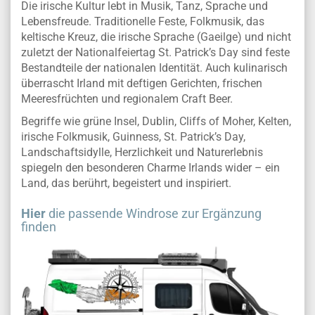
Die irische Kultur lebt in Musik, Tanz, Sprache und
Lebensfreude. Traditionelle Feste, Folkmusik, das
keltische Kreuz, die irische Sprache (Gaeilge) und nicht
zuletzt der Nationalfeiertag St. Patrick’s Day sind feste
Bestandteile der nationalen Identität. Auch kulinarisch
überrascht Irland mit deftigen Gerichten, frischen
Meeresfrüchten und regionalem Craft Beer.
Begriffe wie grüne Insel, Dublin, Cliffs of Moher, Kelten,
irische Folkmusik, Guinness, St. Patrick’s Day,
Landschaftsidylle, Herzlichkeit und Naturerlebnis
spiegeln den besonderen Charme Irlands wider – ein
Land, das berührt, begeistert und inspiriert.
Hier
die passende Windrose zur Ergänzung
finden