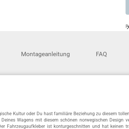
F
Montageanleitung
FAQ
o
egische Kultur oder Du hast familiäre Beziehung zu diesem toll
Deines Wagens mit diesem schönen norwegischen Design verzi
r Fahrzeugaufkleber ist konturgeschnitten und hat keinen tr