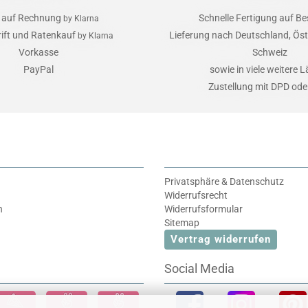
 auf Rechnung
Schnelle Fertigung auf Be
by Klarna
rift und Ratenkauf
Lieferung nach Deutschland, Öst
by Klarna
Vorkasse
Schweiz
PayPal
sowie in viele weitere 
Zustellung mit DPD od
Privatsphäre & Datenschutz
Widerrufsrecht
n
Widerrufsformular
Sitemap
Vertrag widerrufen
Social Media