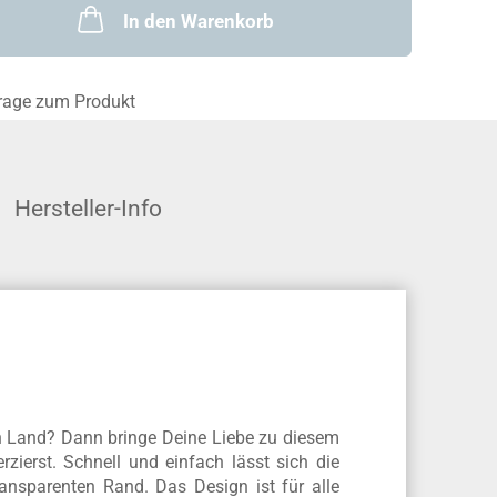
In den Warenkorb
rage zum Produkt
Hersteller-Info
en Land? Dann bringe Deine Liebe zu diesem
erst. Schnell und einfach lässt sich die
ansparenten Rand. Das Design ist für alle