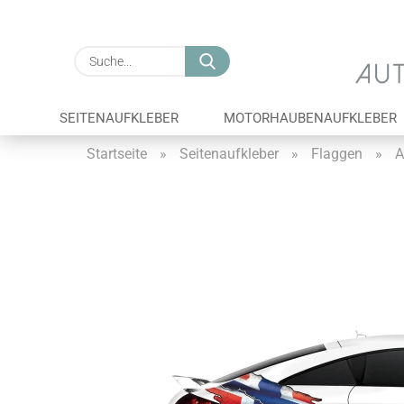
Suche...
SEITENAUFKLEBER
MOTORHAUBENAUFKLEBER
Startseite
»
Seitenaufkleber
»
Flaggen
»
A