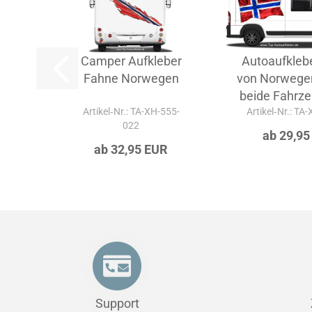
Camper Aufkleber
Autoaufkleb
Fahne Norwegen
von Norwegen 
beide Fahrze
Artikel‑Nr.: TA-XH-555-
Artikel‑Nr.: TA
022
ab 29,95
ab 32,95 EUR
Support