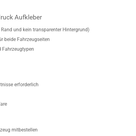
druck Aufkleber
r Rand und kein transparenter Hintergrund)
ür beide Fahrzeugseiten
d Fahrzeugtypen
nisse erforderlich
Ware
zeug mitbestellen