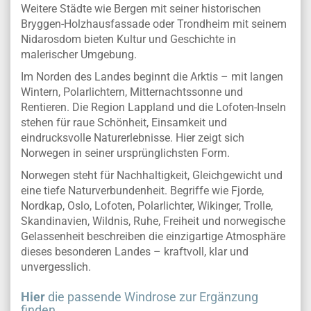
Weitere Städte wie Bergen mit seiner historischen
Bryggen-Holzhausfassade oder Trondheim mit seinem
Nidarosdom bieten Kultur und Geschichte in
malerischer Umgebung.
Im Norden des Landes beginnt die Arktis – mit langen
Wintern, Polarlichtern, Mitternachtssonne und
Rentieren. Die Region Lappland und die Lofoten-Inseln
stehen für raue Schönheit, Einsamkeit und
eindrucksvolle Naturerlebnisse. Hier zeigt sich
Norwegen in seiner ursprünglichsten Form.
Norwegen steht für Nachhaltigkeit, Gleichgewicht und
eine tiefe Naturverbundenheit. Begriffe wie Fjorde,
Nordkap, Oslo, Lofoten, Polarlichter, Wikinger, Trolle,
Skandinavien, Wildnis, Ruhe, Freiheit und norwegische
Gelassenheit beschreiben die einzigartige Atmosphäre
dieses besonderen Landes – kraftvoll, klar und
unvergesslich.
Hier
die passende Windrose zur Ergänzung
finden