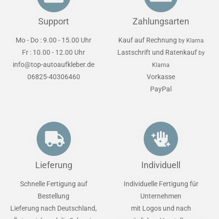
Support
Zahlungsarten
Mo - Do : 9.00 - 15.00 Uhr
Kauf auf Rechnung
by Klarna
Fr : 10.00 - 12.00 Uhr
Lastschrift und Ratenkauf
by
info@top-autoaufkleber.de
Klarna
06825-40306460
Vorkasse
PayPal
Lieferung
Individuell
Schnelle Fertigung auf
Individuelle Fertigung für
Bestellung
Unternehmen
Lieferung nach Deutschland,
mit Logos und nach