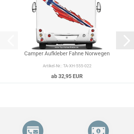
Camper Aufkleber Fahne Norwegen
Artikel‑Nr.: TA-XH-555-022
ab 32,95 EUR