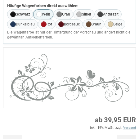
Häufige Wagenfarben direkt auswählen:
Schwarz
Weiß
Grau
Silber
Anthrazit
Dunkelblau
Rot
Bordeaux
Braun
Beige
Die Wagenfarbe ist nur der Hintergrund der Vorschau und ändert nicht die
gewählten Aufkleberfarben.
ab 39,95 EUR
inkl. 19% MwSt. zzgl.
Versand