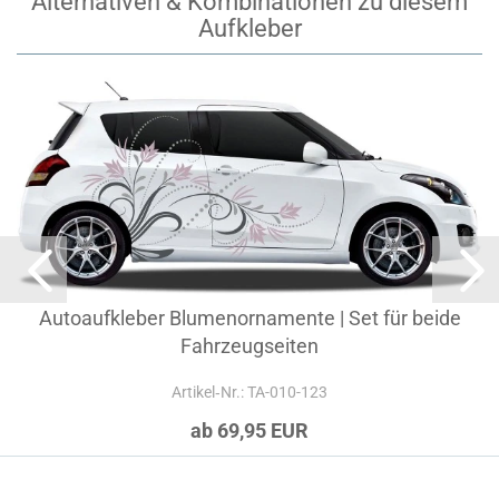
Alternativen & Kombinationen zu diesem
Aufkleber
Autoaufkleber Blumenornamente | Set für beide
Fahrzeugseiten
Artikel‑Nr.: TA-010-123
ab 69,95 EUR