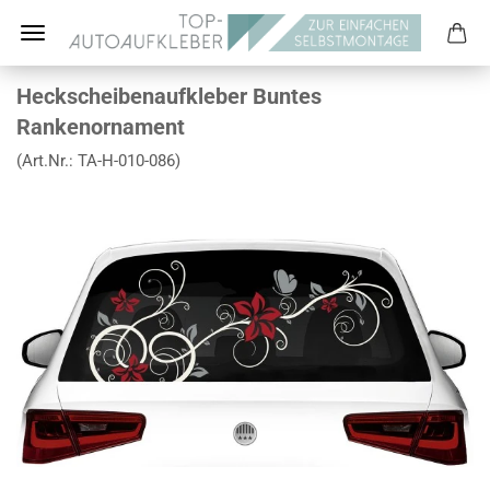
Heckscheibenaufkleber Buntes
Rankenornament
(Art.Nr.:
TA-H-010-086
)