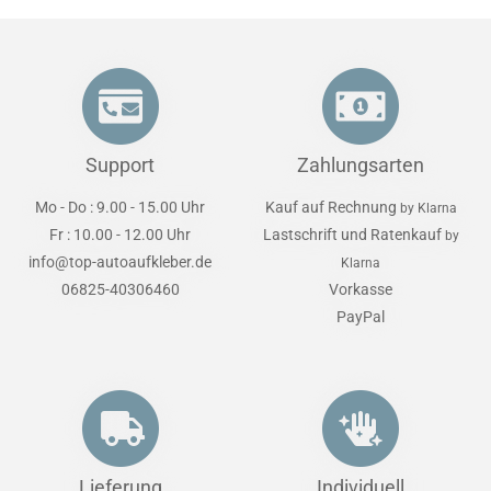
Support
Zahlungsarten
Mo - Do : 9.00 - 15.00 Uhr
Kauf auf Rechnung
by Klarna
Fr : 10.00 - 12.00 Uhr
Lastschrift und Ratenkauf
by
info@top-autoaufkleber.de
Klarna
06825-40306460
Vorkasse
PayPal
Lieferung
Individuell