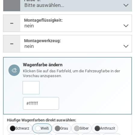
Montageflüssigkeit:
Montagewerkzeug:
Wagenfarbe ändern
🎨
Klicken Sie auf das Farbfeld, um die Fahrzeugfarbe in der
Vorschau anzupassen.
Häufige Wagenfarben direkt auswählen:
Schwarz
Weiß
Grau
Silber
Anthrazit