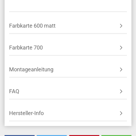
Farbkarte 600 matt
Farbkarte 700
Montageanleitung
FAQ
Hersteller-Info