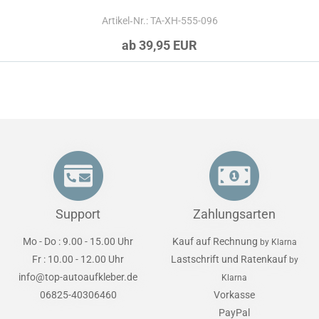
Artikel‑Nr.: TA-XH-555-096
ab 39,95 EUR
Support
Zahlungsarten
Mo - Do : 9.00 - 15.00 Uhr
Kauf auf Rechnung
by Klarna
Fr : 10.00 - 12.00 Uhr
Lastschrift und Ratenkauf
by
info@top-autoaufkleber.de
Klarna
06825-40306460
Vorkasse
PayPal