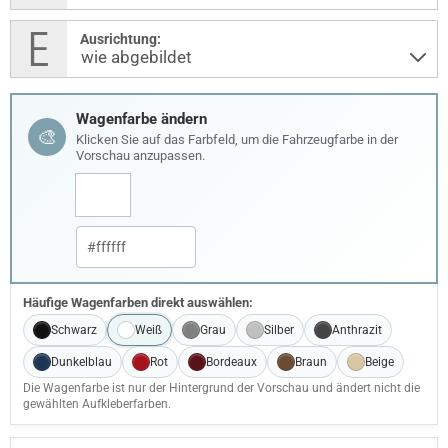
Ausrichtung:
Wagenfarbe ändern
🎨
Klicken Sie auf das Farbfeld, um die Fahrzeugfarbe in der
Vorschau anzupassen.
Häufige Wagenfarben direkt auswählen:
Schwarz
Weiß
Grau
Silber
Anthrazit
Dunkelblau
Rot
Bordeaux
Braun
Beige
Die Wagenfarbe ist nur der Hintergrund der Vorschau und ändert nicht die
gewählten Aufkleberfarben.