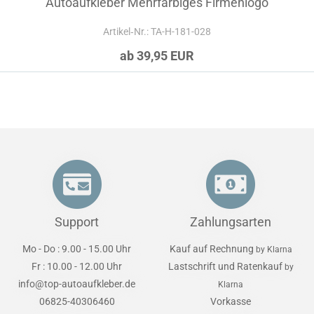
Autoaufkleber Mehrfarbiges Firmenlogo
Artikel‑Nr.: TA-H-181-028
ab 39,95 EUR
Support
Zahlungsarten
Mo - Do : 9.00 - 15.00 Uhr
Kauf auf Rechnung
by Klarna
Fr : 10.00 - 12.00 Uhr
Lastschrift und Ratenkauf
by
info@top-autoaufkleber.de
Klarna
06825-40306460
Vorkasse