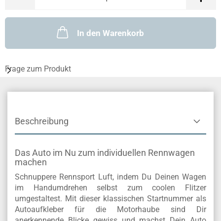
In den Warenkorb
Frage zum Produkt
Beschreibung
Das Auto im Nu zum individuellen Rennwagen
machen
Schnuppere Rennsport Luft, indem Du Deinen Wagen
im Handumdrehen selbst zum coolen Flitzer
umgestaltest. Mit dieser klassischen Startnummer als
Autoaufkleber für die Motorhaube sind Dir
anerkennende Blicke gewiss und machst Dein Auto