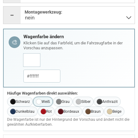
Montagewerkzeug:
Wagenfarbe ändern
🎨
Klicken Sie auf das Farbfeld, um die Fahrzeugfarbe in der
Vorschau anzupassen.
Häufige Wagenfarben direkt auswählen:
Schwarz
Weiß
Grau
Silber
Anthrazit
Dunkelblau
Rot
Bordeaux
Braun
Beige
Die Wagenfarbe ist nur der Hintergrund der Vorschau und ändert nicht die
gewählten Aufkleberfarben.