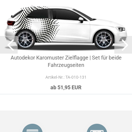
Autodekor Karomuster Zielflagge | Set für beide
Fahrzeugseiten
Artikel‑Nr.: TA-010-131
ab 51,95 EUR