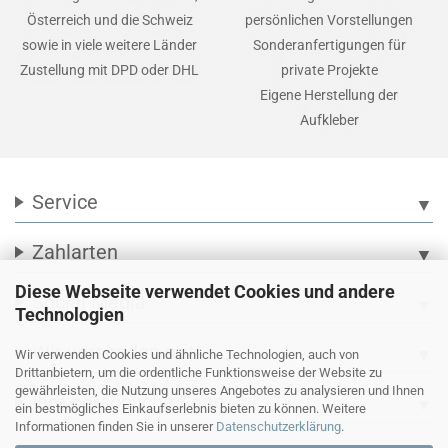
Österreich und die Schweiz
persönlichen Vorstellungen
sowie in viele weitere Länder
Sonderanfertigungen für
Zustellung mit DPD oder DHL
private Projekte
Eigene Herstellung der
Aufkleber
Service
▼
Zahlarten
▼
Diese Webseite verwendet Cookies und andere
Social Media
▼
Technologien
Wir versenden mit
▼
Wir verwenden Cookies und ähnliche Technologien, auch von
Drittanbietern, um die ordentliche Funktionsweise der Website zu
gewährleisten, die Nutzung unseres Angebotes zu analysieren und Ihnen
Ihre persönliche Seite
▼
ein bestmögliches Einkaufserlebnis bieten zu können. Weitere
Informationen finden Sie in unserer
Datenschutzerklärung
.