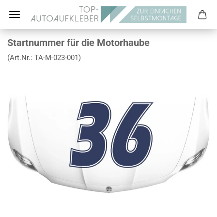
Startnummer für die Motorhaube
(Art.Nr.:
TA-M-023-001
)