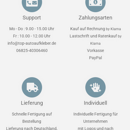
Support
Zahlungsarten
Mo - Do : 9.00 - 15.00 Uhr
Kauf auf Rechnung
by Klarna
Fr : 10.00 - 12.00 Uhr
Lastschrift und Ratenkauf
by
info@top-autoaufkleber.de
Klarna
06825-40306460
Vorkasse
PayPal
Lieferung
Individuell
Schnelle Fertigung auf
Individuelle Fertigung für
Bestellung
Unternehmen
Lieferung nach Deutschland,
mit Logos und nach