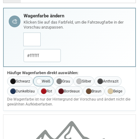
Wagenfarbe ändern
🎨
Klicken Sie auf das Farbfeld, um die Fahrzeugfarbe in der
Vorschau anzupassen.
Häufige Wagenfarben direkt auswählen:
Schwarz
Weiß
Grau
Silber
Anthrazit
Dunkelblau
Rot
Bordeaux
Braun
Beige
Die Wagenfarbe ist nur der Hintergrund der Vorschau und ändert nicht die
gewählten Aufkleberfarben.