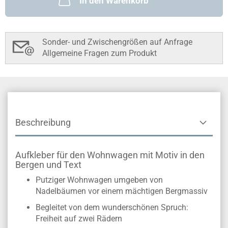
In den Warenkorb
Sonder- und Zwischengrößen auf Anfrage
Allgemeine Fragen zum Produkt
Beschreibung
Aufkleber für den Wohnwagen mit Motiv in den
Bergen und Text
Putziger Wohnwagen umgeben von
Nadelbäumen vor einem mächtigen Bergmassiv
Begleitet von dem wunderschönen Spruch:
Freiheit auf zwei Rädern