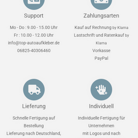
Support
Zahlungsarten
Mo - Do : 9.00 - 15.00 Uhr
Kauf auf Rechnung
by Klarna
Fr : 10.00 - 12.00 Uhr
Lastschrift und Ratenkauf
by
info@top-autoaufkleber.de
Klarna
06825-40306460
Vorkasse
PayPal
Lieferung
Individuell
Schnelle Fertigung auf
Individuelle Fertigung für
Bestellung
Unternehmen
Lieferung nach Deutschland,
mit Logos und nach