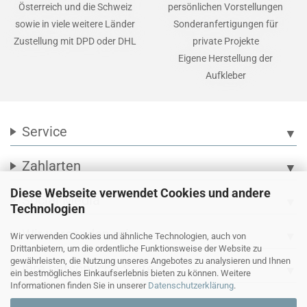
Österreich und die Schweiz
persönlichen Vorstellungen
sowie in viele weitere Länder
Sonderanfertigungen für
Zustellung mit DPD oder DHL
private Projekte
Eigene Herstellung der
Aufkleber
Service
▼
Zahlarten
▼
Diese Webseite verwendet Cookies und andere
Social Media
▼
Technologien
Wir versenden mit
▼
Wir verwenden Cookies und ähnliche Technologien, auch von
Drittanbietern, um die ordentliche Funktionsweise der Website zu
gewährleisten, die Nutzung unseres Angebotes zu analysieren und Ihnen
Ihre persönliche Seite
▼
ein bestmögliches Einkaufserlebnis bieten zu können. Weitere
Informationen finden Sie in unserer
Datenschutzerklärung
.