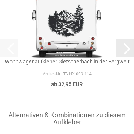
Wohnwagenaufkleber Gletscherbach in der Bergwelt
Artikel‑Nr.: TA-HX-009-114
ab 32,95 EUR
Alternativen & Kombinationen zu diesem
Aufkleber