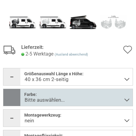
Lieferzeit:
2-5 Werktage
(Ausland abweichend)
Größenauswahl Länge x Höhe:
Farbe:
Montagewerkzeug:
Montageflüssigkeit: