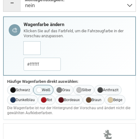
Wagenfarbe ändern
🎨
Klicken Sie auf das Farbfeld, um die Fahrzeugfarbe in der
Vorschau anzupassen.
Häufige Wagenfarben direkt auswählen:
Schwarz
Weiß
Grau
Silber
Anthrazit
Dunkelblau
Rot
Bordeaux
Braun
Beige
Die Wagenfarbe ist nur der Hintergrund der Vorschau und ändert nicht die
gewählten Aufkleberfarben.