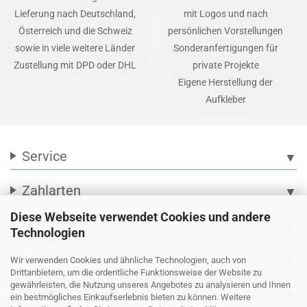
Lieferung nach Deutschland,
mit Logos und nach
Österreich und die Schweiz
persönlichen Vorstellungen
sowie in viele weitere Länder
Sonderanfertigungen für
Zustellung mit DPD oder DHL
private Projekte
Eigene Herstellung der
Aufkleber
Service
▼
Zahlarten
▼
Diese Webseite verwendet Cookies und andere
Social Media
▼
Technologien
Wir versenden mit
▼
Wir verwenden Cookies und ähnliche Technologien, auch von
Drittanbietern, um die ordentliche Funktionsweise der Website zu
gewährleisten, die Nutzung unseres Angebotes zu analysieren und Ihnen
Ihre persönliche Seite
▼
ein bestmögliches Einkaufserlebnis bieten zu können. Weitere