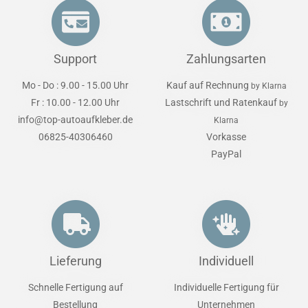
Support
Zahlungsarten
Mo - Do : 9.00 - 15.00 Uhr
Kauf auf Rechnung
by Klarna
Fr : 10.00 - 12.00 Uhr
Lastschrift und Ratenkauf
by
info@top-autoaufkleber.de
Klarna
06825-40306460
Vorkasse
PayPal
Lieferung
Individuell
Schnelle Fertigung auf
Individuelle Fertigung für
Bestellung
Unternehmen