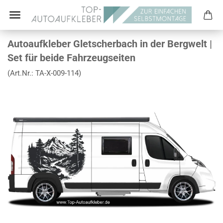
Autoaufkleber Gletscherbach in der Bergwelt |
Set für beide Fahrzeugseiten
(Art.Nr.:
TA-X-009-114
)