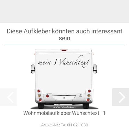
Diese Aufkleber könnten auch interessant
sein
Wohnmobilaufkleber Wunschtext | 1
Artikel‑Nr.: TA-XH-021-030