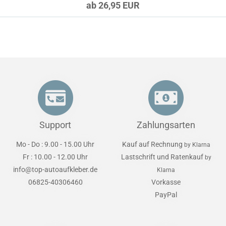
ab 26,95 EUR
Support
Zahlungsarten
Mo - Do : 9.00 - 15.00 Uhr
Kauf auf Rechnung
by Klarna
Fr : 10.00 - 12.00 Uhr
Lastschrift und Ratenkauf
by
info@top-autoaufkleber.de
Klarna
06825-40306460
Vorkasse
PayPal