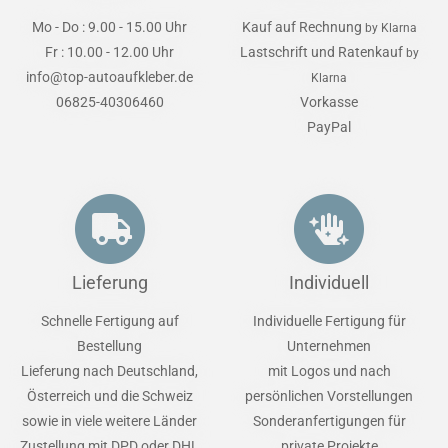
Mo - Do : 9.00 - 15.00 Uhr
Kauf auf Rechnung
by Klarna
Fr : 10.00 - 12.00 Uhr
Lastschrift und Ratenkauf
by
info@top-autoaufkleber.de
Klarna
06825-40306460
Vorkasse
PayPal
Lieferung
Individuell
Schnelle Fertigung auf
Individuelle Fertigung für
Bestellung
Unternehmen
Lieferung nach Deutschland,
mit Logos und nach
Österreich und die Schweiz
persönlichen Vorstellungen
sowie in viele weitere Länder
Sonderanfertigungen für
Zustellung mit DPD oder DHL
private Projekte