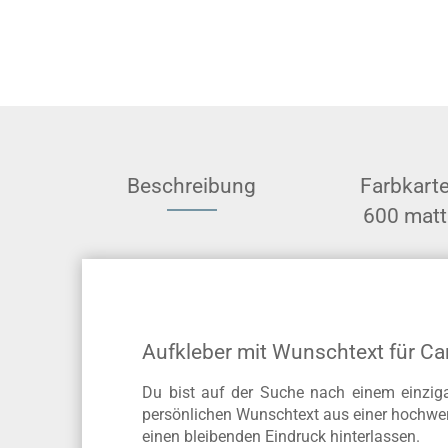
Beschreibung
Farbkart
600 matt
Aufkleber mit Wunschtext für C
Du bist auf der Suche nach einem einziga
persönlichen Wunschtext aus einer hochwert
einen bleibenden Eindruck hinterlassen.