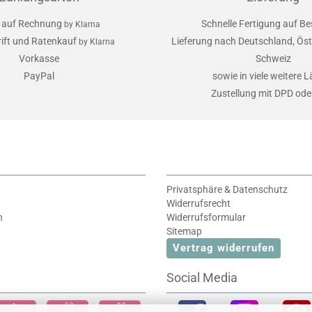
 auf Rechnung
Schnelle Fertigung auf Be
by Klarna
rift und Ratenkauf
Lieferung nach Deutschland, Öst
by Klarna
Vorkasse
Schweiz
PayPal
sowie in viele weitere 
Zustellung mit DPD od
Privatsphäre & Datenschutz
Widerrufsrecht
n
Widerrufsformular
Sitemap
Vertrag widerrufen
Social Media