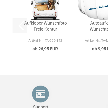
Aufkleber Wunschfoto
Autoaufk
Freie Kontur
Wunschtex
Artikel‑Nr.: TA-555-142
Artikel‑Nr.: TA
ab 26,95 EUR
ab 9,95
Support