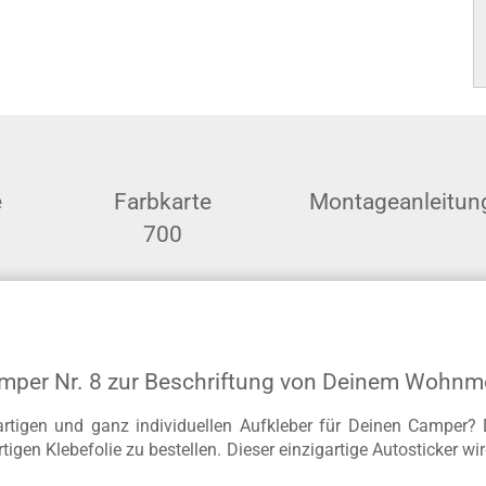
e
Farbkarte
Montageanleitun
700
amper Nr. 8 zur Beschriftung von Deinem Wohnm
rtigen und ganz individuellen Aufkleber für Deinen Camper? 
igen Klebefolie zu bestellen. Dieser einzigartige Autosticker w