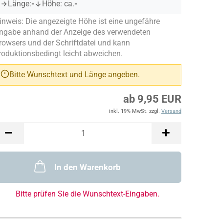
Länge:
-
Höhe: ca.
-
inweis: Die angezeigte Höhe ist eine ungefähre
ngabe anhand der Anzeige des verwendeten
rowsers und der Schriftdatei und kann
roduktionsbedingt leicht abweichen.
Bitte Wunschtext und Länge angeben.
ab 9,95 EUR
inkl. 19% MwSt. zzgl.
Versand
In den Warenkorb
Bitte prüfen Sie die Wunschtext-Eingaben.