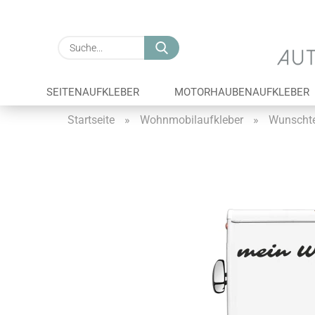
Suche...
SEITENAUFKLEBER
MOTORHAUBENAUFKLEBER
Startseite
»
Wohnmobilaufkleber
»
Wunschte