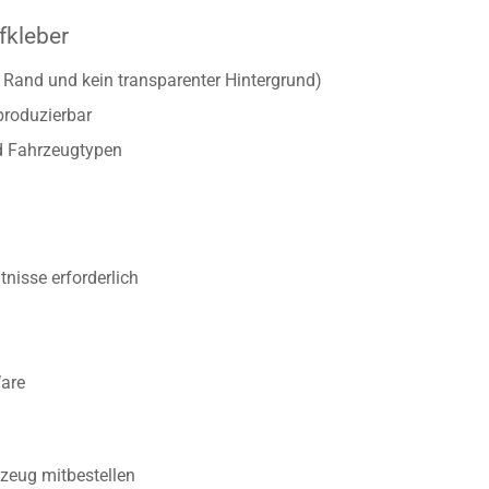
fkleber
r Rand und kein transparenter Hintergrund)
produzierbar
d Fahrzeugtypen
nisse erforderlich
Ware
zeug mitbestellen