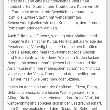
bietet das Land eine beeindruckende Vielfalt an
Landschaften, Städten und Traditionen. Kaum ein Ort
in Europa ist so stark mit Geschichte verbunden wie
Rom, die „Ewige Stadt“, mit weltberühmten
Sehenswürdigkeiten wie dem Kolosseum, dem Forum
Romanum oder dem Vatikan.
Auch Städte wie Florenz, Venedig oder Mailand sind
Inbegriffe italienischer Kultur. Florenz gilt als Wiege der
Renaissance, Venedig begeistert mit seinen Kanälen
und Palästen, und Mailand verbindet Mode, Design
und Geschichte auf moderne Weise. Im Süden locken
Neapel mit seiner ursprünglichen Lebensart und die
Amalfiküste mit ihrer malerischen Schönheit. Nicht zu
vergessen: der Vesuv, Pompeji und das mediterrane
Flair der Inseln wie Sardinien oder Sizilien.
Italien ist auch ein Land der Genüsse – Pizza, Pasta,
Gelato, Espresso und erlesene Weine gehören zum
Alltag. Die italienische Lebensart, das „Dolce Vita“, ist
weltberühmt und spiegelt sich in der Gastfreundschaft,
dem Stilbewusstsein und dem Gespür für Schönheit