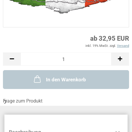
ab 32,95 EUR
inkl. 19% MwSt. zzgl.
Versand
In den Warenkorb
Frage zum Produkt