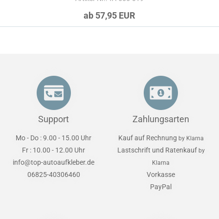
ab 57,95 EUR
Support
Zahlungsarten
Mo - Do : 9.00 - 15.00 Uhr
Kauf auf Rechnung
by Klarna
Fr : 10.00 - 12.00 Uhr
Lastschrift und Ratenkauf
by
info@top-autoaufkleber.de
Klarna
06825-40306460
Vorkasse
PayPal