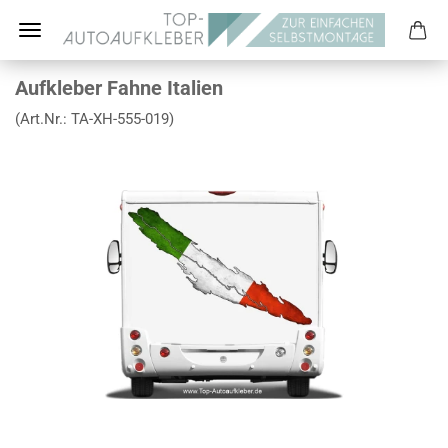
Aufkleber Fahne Italien
(Art.Nr.:
TA-XH-555-019
)