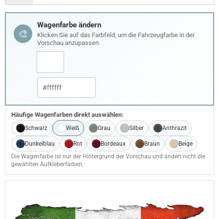
Wagenfarbe ändern
🎨
Klicken Sie auf das Farbfeld, um die Fahrzeugfarbe in der
Vorschau anzupassen.
Häufige Wagenfarben direkt auswählen:
Schwarz
Weiß
Grau
Silber
Anthrazit
Dunkelblau
Rot
Bordeaux
Braun
Beige
Die Wagenfarbe ist nur der Hintergrund der Vorschau und ändert nicht die
gewählten Aufkleberfarben.