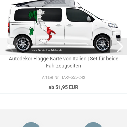
Autodekor Flagge Karte von Italien | Set für beide
Fahrzeugseiten
Artikel‑Nr.: TA-X-555-242
ab 51,95 EUR