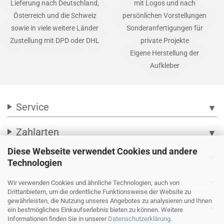
Lieferung nach Deutschland,
mit Logos und nach
Österreich und die Schweiz
persönlichen Vorstellungen
sowie in viele weitere Länder
Sonderanfertigungen für
Zustellung mit DPD oder DHL
private Projekte
Eigene Herstellung der
Aufkleber
Service
▼
Zahlarten
▼
Diese Webseite verwendet Cookies und andere
Social Media
▼
Technologien
Wir versenden mit
▼
Wir verwenden Cookies und ähnliche Technologien, auch von
Drittanbietern, um die ordentliche Funktionsweise der Website zu
gewährleisten, die Nutzung unseres Angebotes zu analysieren und Ihnen
Ihre persönliche Seite
▼
ein bestmögliches Einkaufserlebnis bieten zu können. Weitere
Informationen finden Sie in unserer
Datenschutzerklärung
.