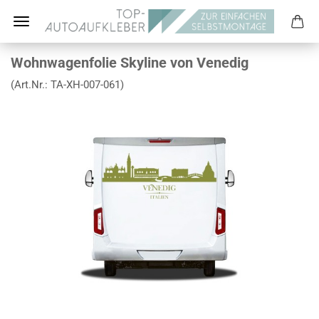
Wohnwagenfolie Skyline von Venedig
(Art.Nr.:
TA-XH-007-061
)