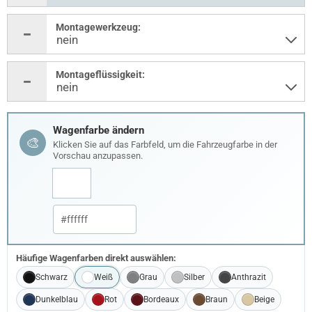
Montagewerkzeug:
Montageflüssigkeit:
Wagenfarbe ändern
🎨
Klicken Sie auf das Farbfeld, um die Fahrzeugfarbe in der
Vorschau anzupassen.
Häufige Wagenfarben direkt auswählen:
Schwarz
Weiß
Grau
Silber
Anthrazit
Dunkelblau
Rot
Bordeaux
Braun
Beige