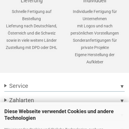
Lieferung
Individuell
Schnelle Fertigung auf
Individuelle Fertigung für
Bestellung
Unternehmen
Lieferung nach Deutschland,
mit Logos und nach
Österreich und die Schweiz
persönlichen Vorstellungen
sowie in viele weitere Länder
Sonderanfertigungen für
Zustellung mit DPD oder DHL
private Projekte
Eigene Herstellung der
Aufkleber
Service
▼
Zahlarten
▼
Diese Webseite verwendet Cookies und andere
Social Media
▼
Technologien
Wir versenden mit