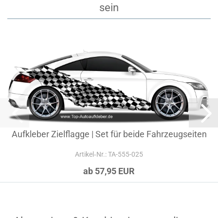
sein
Aufkleber Zielflagge | Set für beide Fahrzeugseiten
Artikel‑Nr.: TA-555-025
ab 57,95 EUR