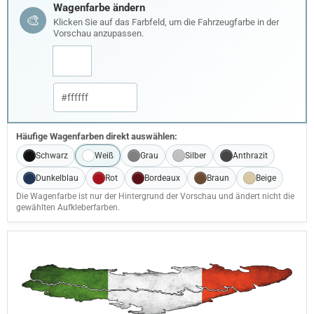
Wagenfarbe ändern
🎨
Klicken Sie auf das Farbfeld, um die Fahrzeugfarbe in der
Vorschau anzupassen.
Häufige Wagenfarben direkt auswählen:
Schwarz
Weiß
Grau
Silber
Anthrazit
Dunkelblau
Rot
Bordeaux
Braun
Beige
Die Wagenfarbe ist nur der Hintergrund der Vorschau und ändert nicht die
gewählten Aufkleberfarben.