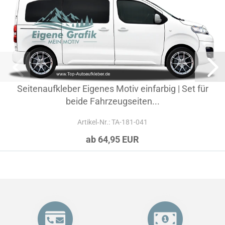
Seitenaufkleber Eigenes Motiv einfarbig | Set für
beide Fahrzeugseiten...
Artikel‑Nr.: TA-181-041
ab 64,95 EUR