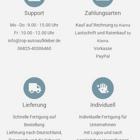
Support
Zahlungsarten
Mo - Do : 9.00 - 15.00 Uhr
Kauf auf Rechnung
by Klarna
Fr : 10.00 - 12.00 Uhr
Lastschrift und Ratenkauf
by
info@top-autoaufkleber.de
Klarna
06825-40306460
Vorkasse
PayPal
Lieferung
Individuell
Schnelle Fertigung auf
Individuelle Fertigung für
Bestellung
Unternehmen
Lieferung nach Deutschland,
mit Logos und nach