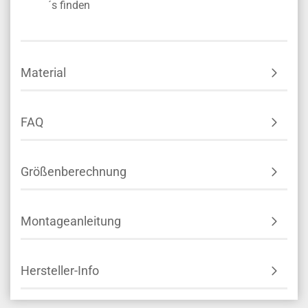
´s finden
Material
FAQ
Größenberechnung
Montageanleitung
Hersteller-Info