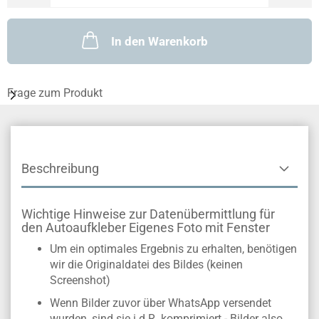
In den Warenkorb
Frage zum Produkt
Beschreibung
Wichtige Hinweise zur Datenübermittlung für
den Autoaufkleber Eigenes Foto mit Fenster
Um ein optimales Ergebnis zu erhalten, benötigen
wir die Originaldatei des Bildes (keinen
Screenshot)
Wenn Bilder zuvor über WhatsApp versendet
wurden, sind sie i.d.R. komprimiert - Bilder also