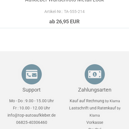
Artikel‑Nr.: TA-555-214
ab 26,95 EUR
Support
Zahlungsarten
Mo - Do : 9.00 - 15.00 Uhr
Kauf auf Rechnung
by Klarna
Fr : 10.00 - 12.00 Uhr
Lastschrift und Ratenkauf
by
info@top-autoaufkleber.de
Klarna
06825-40306460
Vorkasse