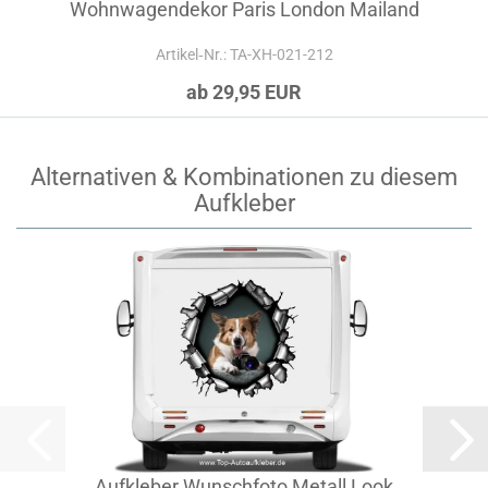
Wohnwagendekor Paris London Mailand
Artikel‑Nr.: TA-XH-021-212
ab 29,95 EUR
Alternativen & Kombinationen zu diesem
Aufkleber
Aufkleber Wunschfoto Metall Look