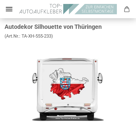
Autodekor Silhouette von Thüringen
(Art.Nr.:
TA-XH-555-233
)