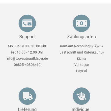
Support
Zahlungsarten
Mo - Do : 9.00 - 15.00 Uhr
Kauf auf Rechnung
by Klarna
Fr : 10.00 - 12.00 Uhr
Lastschrift und Ratenkauf
by
info@top-autoaufkleber.de
Klarna
06825-40306460
Vorkasse
PayPal
Lieferung
Individuell