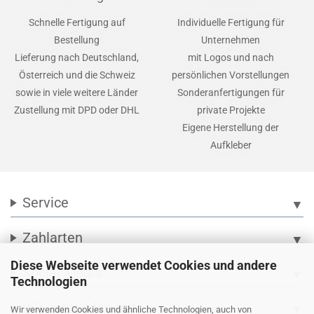
Schnelle Fertigung auf
Individuelle Fertigung für
Bestellung
Unternehmen
Lieferung nach Deutschland,
mit Logos und nach
Österreich und die Schweiz
persönlichen Vorstellungen
sowie in viele weitere Länder
Sonderanfertigungen für
Zustellung mit DPD oder DHL
private Projekte
Eigene Herstellung der
Aufkleber
Service
▼
Zahlarten
▼
Diese Webseite verwendet Cookies und andere
Social Media
▼
Technologien
Wir versenden mit
▼
Wir verwenden Cookies und ähnliche Technologien, auch von