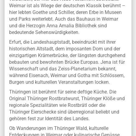
Weimar ist als Wiege der deutschen Klassik berühmt –
hier lebten Goethe und Schiller, deren Erbe in Museen
und Parks weiterlebt. Auch das Bauhaus in Weimar
und die Herzogin Anna Amalia Bibliothek sind
bedeutende Sehenswürdigkeiten.
Erfurt, die Landeshauptstadt, beeindruckt mit ihrer
historischen Altstadt, dem imposanten Dom und der
einzigartigen Krämerbrücke, der längsten durchgehend
bebauten und bewohnten Brücke Europas. Jena ist für
Wissenschaft und das Zeiss-Planetarium bekannt,
während Eisenach, Weimar und Gotha mit Schlössern,
Burgen und kulturellen Veranstaltungen locken.
Thüringen ist berühmt für seine deftige Küche. Die
Original Thüringer Rostbratwurst, Thüringer Klöße und
regionale Spezialitäten wie Rostbrätl oder die
Thüringer Eierschecke sind überregional beliebt und
gehören fest zur Identität des Landes.
Ob Wanderungen im Thüringer Wald, kulturelle
Entdeckungen in Weimar oder kulinarische Genüsse