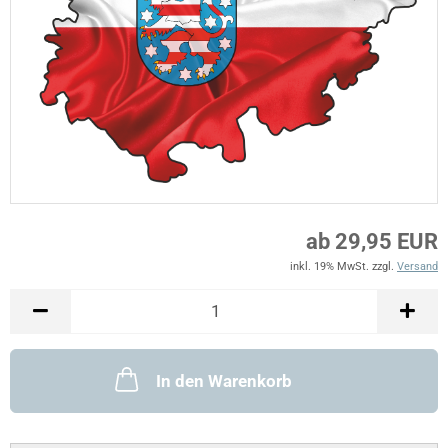
ab 29,95 EUR
inkl. 19% MwSt. zzgl.
Versand
In den Warenkorb