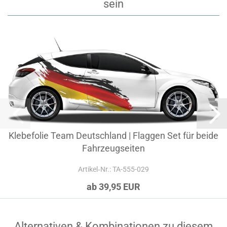
sein
Klebefolie Team Deutschland | Flaggen Set für beide
Fahrzeugseiten
Artikel‑Nr.: TA-555-029
ab 39,95 EUR
Alternativen & Kombinationen zu diesem