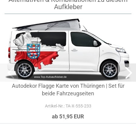
Aufkleber
Autodekor Flagge Karte von Thüringen | Set für
beide Fahrzeugseiten
Artikel‑Nr.: TA-X-555-233
ab 51,95 EUR