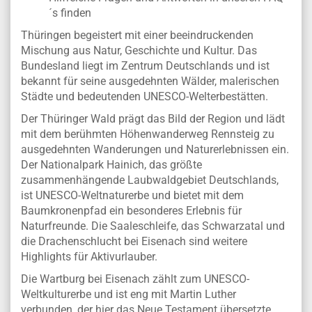
´s finden
Thüringen begeistert mit einer beeindruckenden
Mischung aus Natur, Geschichte und Kultur. Das
Bundesland liegt im Zentrum Deutschlands und ist
bekannt für seine ausgedehnten Wälder, malerischen
Städte und bedeutenden UNESCO-Welterbestätten.
Der Thüringer Wald prägt das Bild der Region und lädt
mit dem berühmten Höhenwanderweg Rennsteig zu
ausgedehnten Wanderungen und Naturerlebnissen ein.
Der Nationalpark Hainich, das größte
zusammenhängende Laubwaldgebiet Deutschlands,
ist UNESCO-Weltnaturerbe und bietet mit dem
Baumkronenpfad ein besonderes Erlebnis für
Naturfreunde. Die Saaleschleife, das Schwarzatal und
die Drachenschlucht bei Eisenach sind weitere
Highlights für Aktivurlauber.
Die Wartburg bei Eisenach zählt zum UNESCO-
Weltkulturerbe und ist eng mit Martin Luther
verbunden, der hier das Neue Testament übersetzte.