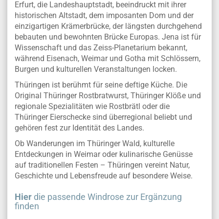
Erfurt, die Landeshauptstadt, beeindruckt mit ihrer
historischen Altstadt, dem imposanten Dom und der
einzigartigen Krämerbrücke, der längsten durchgehend
bebauten und bewohnten Brücke Europas. Jena ist für
Wissenschaft und das Zeiss-Planetarium bekannt,
während Eisenach, Weimar und Gotha mit Schlössern,
Burgen und kulturellen Veranstaltungen locken.
Thüringen ist berühmt für seine deftige Küche. Die
Original Thüringer Rostbratwurst, Thüringer Klöße und
regionale Spezialitäten wie Rostbrätl oder die
Thüringer Eierschecke sind überregional beliebt und
gehören fest zur Identität des Landes.
Ob Wanderungen im Thüringer Wald, kulturelle
Entdeckungen in Weimar oder kulinarische Genüsse
auf traditionellen Festen – Thüringen vereint Natur,
Geschichte und Lebensfreude auf besondere Weise.
Hier
die passende Windrose zur Ergänzung
finden