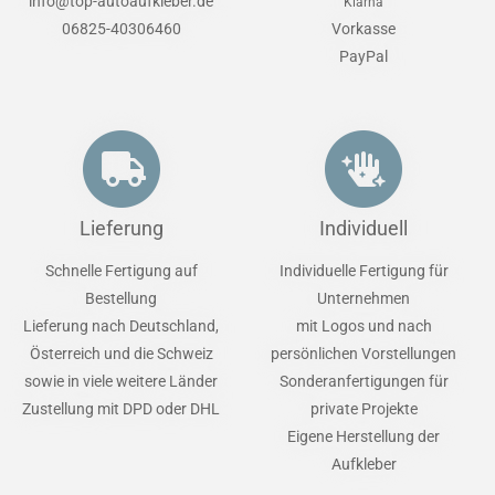
info@top-autoaufkleber.de
Klarna
06825-40306460
Vorkasse
PayPal
Lieferung
Individuell
Schnelle Fertigung auf
Individuelle Fertigung für
Bestellung
Unternehmen
Lieferung nach Deutschland,
mit Logos und nach
Österreich und die Schweiz
persönlichen Vorstellungen
sowie in viele weitere Länder
Sonderanfertigungen für
Zustellung mit DPD oder DHL
private Projekte
Eigene Herstellung der
Aufkleber