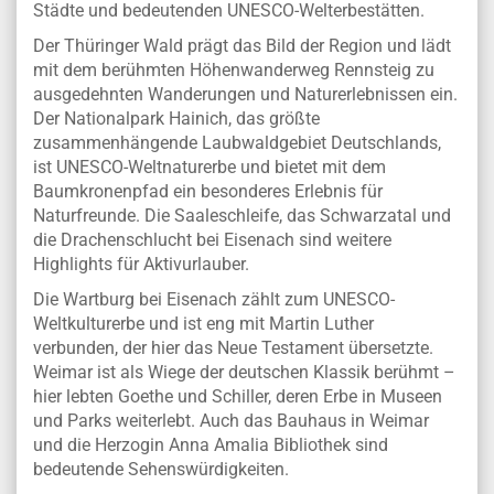
Städte und bedeutenden UNESCO-Welterbestätten.
Der Thüringer Wald prägt das Bild der Region und lädt
mit dem berühmten Höhenwanderweg Rennsteig zu
ausgedehnten Wanderungen und Naturerlebnissen ein.
Der Nationalpark Hainich, das größte
zusammenhängende Laubwaldgebiet Deutschlands,
ist UNESCO-Weltnaturerbe und bietet mit dem
Baumkronenpfad ein besonderes Erlebnis für
Naturfreunde. Die Saaleschleife, das Schwarzatal und
die Drachenschlucht bei Eisenach sind weitere
Highlights für Aktivurlauber.
Die Wartburg bei Eisenach zählt zum UNESCO-
Weltkulturerbe und ist eng mit Martin Luther
verbunden, der hier das Neue Testament übersetzte.
Weimar ist als Wiege der deutschen Klassik berühmt –
hier lebten Goethe und Schiller, deren Erbe in Museen
und Parks weiterlebt. Auch das Bauhaus in Weimar
und die Herzogin Anna Amalia Bibliothek sind
bedeutende Sehenswürdigkeiten.