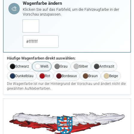
Wagenfarbe ändern
🎨
Klicken Sie auf das Farbfeld, um die Fahrzeugfarbe in der
Vorschau anzupassen.
Häufige Wagenfarben direkt auswählen:
Schwarz
Weiß
Grau
Silber
Anthrazit
Dunkelblau
Rot
Bordeaux
Braun
Beige
Die Wagenfarbe ist nur der Hintergrund der Vorschau und ändert nicht die
gewählten Aufkleberfarben.