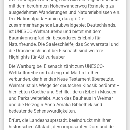
mit dem berühmten Höhenwanderweg Rennsteig zu
ausgedehnten Wanderungen und Naturerlebnissen ein.
Der Nationalpark Hainich, das größte
zusammenhängende Laubwaldgebiet Deutschlands,
ist UNESCO-Weltnaturerbe und bietet mit dem
Baumkronenpfad ein besonderes Erlebnis für
Naturfreunde. Die Saaleschleife, das Schwarzatal und
die Drachenschlucht bei Eisenach sind weitere
Highlights für Aktivurlauber.
Die Wartburg bei Eisenach zählt zum UNESCO-
Weltkulturerbe und ist eng mit Martin Luther
verbunden, der hier das Neue Testament übersetzte.
Weimar ist als Wiege der deutschen Klassik berühmt –
hier lebten Goethe und Schiller, deren Erbe in Museen
und Parks weiterlebt. Auch das Bauhaus in Weimar
und die Herzogin Anna Amalia Bibliothek sind
bedeutende Sehenswürdigkeiten.
Erfurt, die Landeshauptstadt, beeindruckt mit ihrer
historischen Altstadt, dem imposanten Dom und der