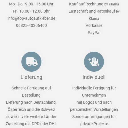
Mo - Do : 9.00 - 15.00 Uhr
Kauf auf Rechnung
by Klarna
Fr : 10.00 - 12.00 Uhr
Lastschrift und Ratenkauf
by
info@top-autoaufkleber.de
Klarna
06825-40306460
Vorkasse
PayPal
Lieferung
Individuell
Schnelle Fertigung auf
Individuelle Fertigung für
Bestellung
Unternehmen
Lieferung nach Deutschland,
mit Logos und nach
Österreich und die Schweiz
persönlichen Vorstellungen
sowie in viele weitere Länder
Sonderanfertigungen für
Zustellung mit DPD oder DHL
private Projekte