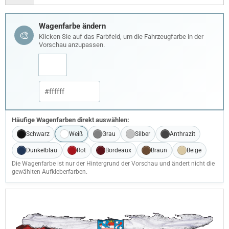
Wagenfarbe ändern
🎨
Klicken Sie auf das Farbfeld, um die Fahrzeugfarbe in der
Vorschau anzupassen.
Häufige Wagenfarben direkt auswählen:
Schwarz
Weiß
Grau
Silber
Anthrazit
Dunkelblau
Rot
Bordeaux
Braun
Beige
Die Wagenfarbe ist nur der Hintergrund der Vorschau und ändert nicht die
gewählten Aufkleberfarben.