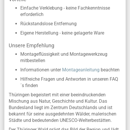
Einfache Verklebung - keine Fachkenntnisse
erforderlich
Rückstandslose Entfernung
Eigene Herstellung - keine gelagerte Ware
Unsere Empfehlung
Montageflüssigkeit und Montagewerkzeug
mitbestellen
Informationen unter
Montageanleitung
beachten
Hilfreiche Fragen und Antworten in unseren FAQ
´s finden
Thüringen begeistert mit einer beeindruckenden
Mischung aus Natur, Geschichte und Kultur. Das
Bundesland liegt im Zentrum Deutschlands und ist
bekannt für seine ausgedehnten Wälder, malerischen
Städte und bedeutenden UNESCO-Welterbestätten.
Der Thüringer Wald prägt das Bild der Region und lädt