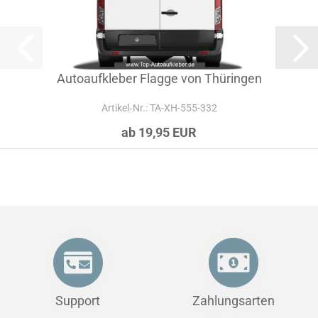
Autoaufkleber Flagge von Thüringen
Artikel‑Nr.: TA-XH-555-332
ab 19,95 EUR
Support
Zahlungsarten