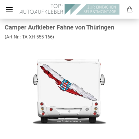
Camper Aufkleber Fahne von Thüringen
(Art.Nr.:
TA-XH-555-166
)