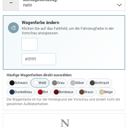
Wagenfarbe ändern
🎨
Klicken Sie auf das Farbfeld, um die Fahrzeugfarbe in der
Vorschau anzupassen.
Häufige Wagenfarben direkt auswählen:
Schwarz
Weiß
Grau
Silber
Anthrazit
Dunkelblau
Rot
Bordeaux
Braun
Beige
Die Wagenfarbe ist nur der Hintergrund der Vorschau und ändert nicht die
gewählten Aufkleberfarben.