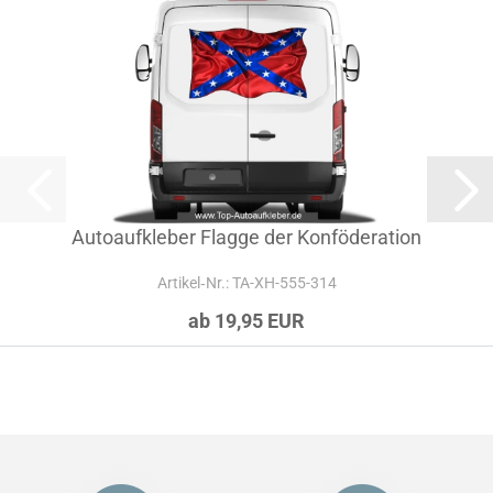
Autoaufkleber Flagge der Konföderation
Artikel‑Nr.: TA-XH-555-314
ab 19,95 EUR