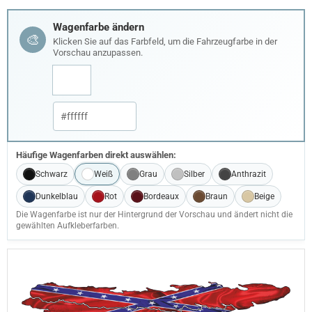
Wagenfarbe ändern
🎨
Klicken Sie auf das Farbfeld, um die Fahrzeugfarbe in der
Vorschau anzupassen.
Häufige Wagenfarben direkt auswählen:
Schwarz
Weiß
Grau
Silber
Anthrazit
Dunkelblau
Rot
Bordeaux
Braun
Beige
Die Wagenfarbe ist nur der Hintergrund der Vorschau und ändert nicht die
gewählten Aufkleberfarben.