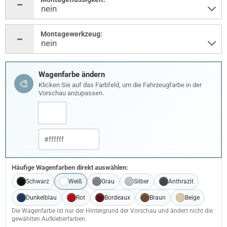
Montagewerkzeug:
Wagenfarbe ändern
🎨
Klicken Sie auf das Farbfeld, um die Fahrzeugfarbe in der
Vorschau anzupassen.
Häufige Wagenfarben direkt auswählen:
Schwarz
Weiß
Grau
Silber
Anthrazit
Dunkelblau
Rot
Bordeaux
Braun
Beige
Die Wagenfarbe ist nur der Hintergrund der Vorschau und ändert nicht die
gewählten Aufkleberfarben.