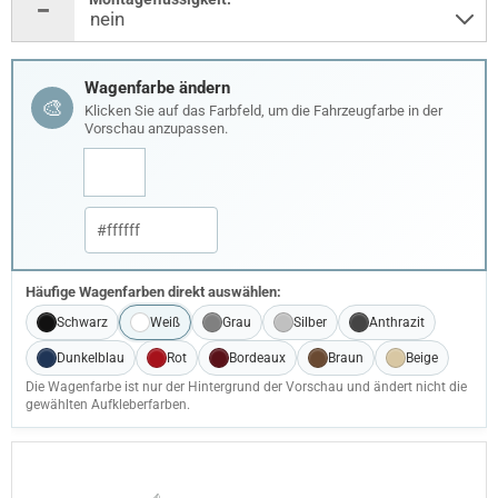
Wagenfarbe ändern
🎨
Klicken Sie auf das Farbfeld, um die Fahrzeugfarbe in der
Vorschau anzupassen.
Häufige Wagenfarben direkt auswählen:
Schwarz
Weiß
Grau
Silber
Anthrazit
Dunkelblau
Rot
Bordeaux
Braun
Beige
Die Wagenfarbe ist nur der Hintergrund der Vorschau und ändert nicht die
gewählten Aufkleberfarben.