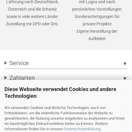
Lieferung nach Deutschland,
mit Logos und nach
Österreich und die Schweiz
persönlichen Vorstellungen
sowie in viele weitere Länder
Sonderanfertigungen für
Zustellung mit DPD oder DHL
private Projekte
Eigene Herstellung der
Aufkleber
Service
▼
Zahlarten
▼
Diese Webseite verwendet Cookies und andere
Social Media
▼
Technologien
Wir versenden mit
▼
Wir verwenden Cookies und ähnliche Technologien, auch von
Drittanbietern, um die ordentliche Funktionsweise der Website zu
gewährleisten, die Nutzung unseres Angebotes zu analysieren und Ihnen
Ihre persönliche Seite
▼
ein bestmögliches Einkaufserlebnis bieten zu können. Weitere
Informationen finden Sie in unserer
Datenschutzerklärung
.